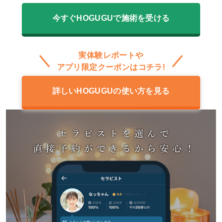
今すぐHOGUGUで施術を受ける
実体験レポートや
アプリ限定クーポンはコチラ!
詳しいHOGUGUの使い方を見る