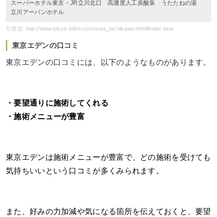
スーパーホテル東京・JR立川北口 高濃度人工炭酸泉 うたたねの湯
立川アーバンホテル
引用元: http://www.tokyo-eden.com/area_tachikawa.html#hotel-data
東京エデンの口コミ
東京エデンの口コミには、以下のようなものがあります。
・要望通りに施術してくれる
・施術メニューが豊富
東京エデンは施術メニューが豊富で、どの施術を受けても
気持ちいいという口コミが多くみられます。
また、好みの力加減や気になる箇所を伝えておくと、要望