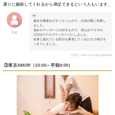
通りに施術してくれるから満足できるという人もいます。
最近仕事疲れがすごかったので、出張の際に利用し
ました。
強めのマッサージが好きなので、深もみアロマの
T Y
120分のアロママッサージにしました。
全身と疲れている部分を重視してくれたので体がす
っきりしました。
引用元: https://g.co/kgs/qpfqwB
③東京AMOR（10:00～早朝4:00）