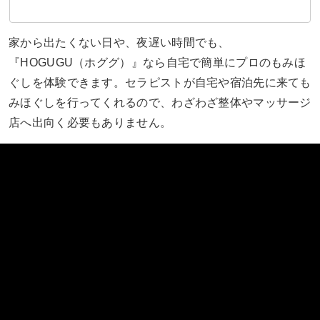
家から出たくない日や、夜遅い時間でも、
『HOGUGU（ホググ）』なら自宅で簡単にプロのもみほ
ぐしを体験できます。セラピストが自宅や宿泊先に来ても
みほぐしを行ってくれるので、わざわざ整体やマッサージ
店へ出向く必要もありません。