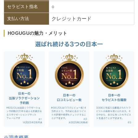
セラピスト指名
○
支払い方法
クレジットカード
HOGUGUの魅力・メリット
※調査概要