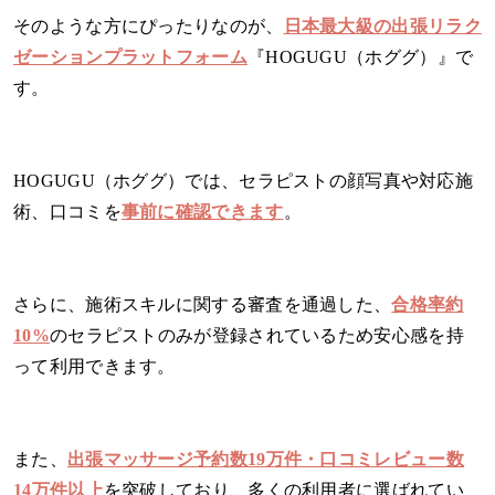
そのような方にぴったりなのが、
日本最大級の出張リラク
ゼーションプラットフォーム
『HOGUGU（ホググ）』で
す。
HOGUGU（ホググ）では、セラピストの顔写真や対応施
術、口コミを
事前に確認できます
。
さらに、施術スキルに関する審査を通過した、
合格率約
10%
のセラピストのみが登録されているため安心感を持
って利用できます。
また、
出張マッサージ予約数19万件・口コミレビュー数
14万件以上
を突破しており、多くの利用者に選ばれてい