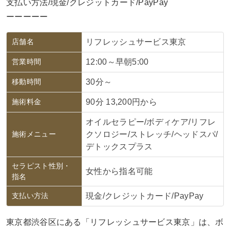
支払い方法/現金/クレジットカード/PayPay
ーーーーー
店舗名
リフレッシュサービス東京
営業時間
12:00～早朝5:00
移動時間
30分～
施術料金
90分 13,200円から
オイルセラピー/ボディケア/リフレ
施術メニュー
クソロジー/ストレッチ/ヘッドスパ/
デトックスプラス
セラピスト性別・
女性から指名可能
指名
支払い方法
現金/クレジットカード/PayPay
東京都渋谷区にある「リフレッシュサービス東京」は、ボ