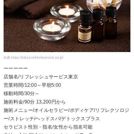
出典:
https://tokyo.refreshservice.co.jp/
ーーーーー
店舗名/リフレッシュサービス東京
営業時間/12:00～早朝5:00
移動時間/30分～
施術料金/90分 13,200円から
施術メニュー/オイルセラピー/ボディケア/リフレクソロジ
ー/ストレッチ/ヘッドスパ/デトックスプラス
セラピスト性別・指名/女性から指名可能