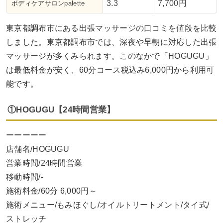
3.3
7,700円
ボディケアサロンpalette
東京都調布市にある出張マッサージの口コミを値段を比較
しました。東京都調布市では、深夜や早朝に対応した出張
マッサージが多くみられます。このなかで「HOGUGU」
は最低料金が安く、60分コース税込み6,000円から利用可
能です。
①HOGUGU【24時間営業】
ーーーーー
店舗名/HOGUGU
営業時間/24時間営業
移動時間/-
施術料金/60分 6,000円～
施術メニュー/もみほぐし/オイルトリートメント/タイ式/
ストレッチ