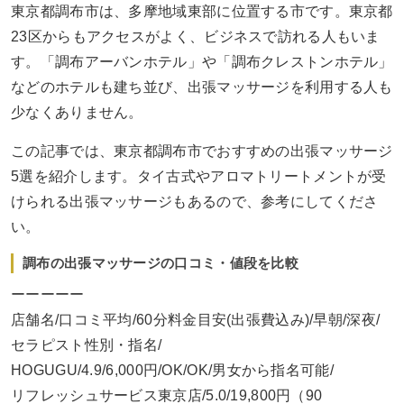
東京都調布市は、多摩地域東部に位置する市です。東京都
23区からもアクセスがよく、ビジネスで訪れる人もいま
す。「調布アーバンホテル」や「調布クレストンホテル」
などのホテルも建ち並び、出張マッサージを利用する人も
少なくありません。
この記事では、東京都調布市でおすすめの出張マッサージ
5選を紹介します。タイ古式やアロマトリートメントが受
けられる出張マッサージもあるので、参考にしてくださ
い。
調布の出張マッサージの口コミ・値段を比較
ーーーーー
店舗名/口コミ平均/60分料金目安(出張費込み)/早朝/深夜/
セラピスト性別・指名/
HOGUGU/4.9/6,000円/OK/OK/男女から指名可能/
リフレッシュサービス東京店/5.0/19,800円（90