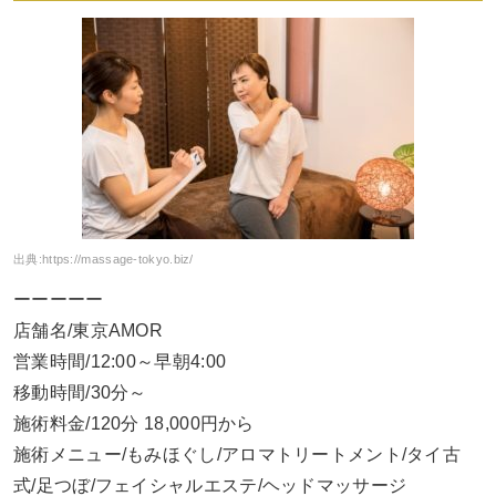
出典:
https://massage-tokyo.biz/
ーーーーー
店舗名/東京AMOR
営業時間/12:00～早朝4:00
移動時間/30分～
施術料金/120分 18,000円から
施術メニュー/もみほぐし/アロマトリートメント/タイ古
式/足つぼ/フェイシャルエステ/ヘッドマッサージ