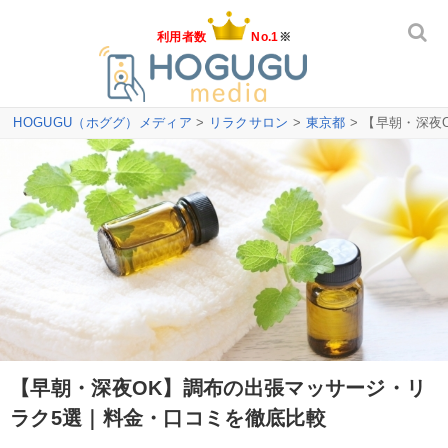
利用者数
No.1
※
HOGUGU（ホググ）メディア
>
リラクサロン
>
東京都
> 【早朝・深夜
【早朝・深夜OK】調布の出張マッサージ・リ
ラク5選｜料金・口コミを徹底比較