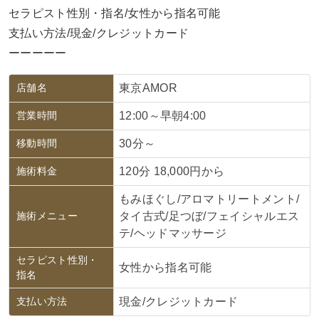
セラピスト性別・指名/女性から指名可能
支払い方法/現金/クレジットカード
ーーーーー
店舗名
東京AMOR
営業時間
12:00～早朝4:00
移動時間
30分～
施術料金
120分 18,000円から
もみほぐし/アロマトリートメント/
施術メニュー
タイ古式/足つぼ/フェイシャルエス
テ/ヘッドマッサージ
セラピスト性別・
女性から指名可能
指名
支払い方法
現金/クレジットカード