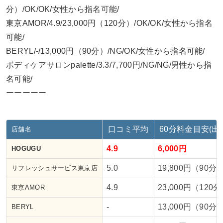
分）/OK/OK/女性から指名可能/
東京AMOR/4.9/23,000円（120分）/OK/OK/女性から指名
可能/
BERYL/-/13,000円（90分）/NG/OK/女性から指名可能/
ボディケアサロンpalette/3.3/7,700円/NG/NG/男性から指
名可能/
ーーーーー
口コミ平均
60分料金目安(出
店舗名
4.9
6,000円
HOGUGU
5.0
19,800円（90分
リフレッシュサービス東京店
4.9
23,000円（120
東京AMOR
-
13,000円（90分
BERYL