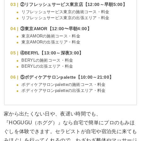
②リフレッシュサービス東京店【12:00～早朝5:00】
リフレッシュサービス東京の施術コース・料金
リフレッシュサービス東京の出張エリア・料金
③東京AMOR【12:00〜早朝4:00】
東京AMORの施術コース・料金
東京AMORの出張エリア・料金
④BERYL【13:00～深夜3:00】
BERYLの施術コース・料金
BERYLの出張エリア・料金
⑤ボディケアサロンpalette【10:00～21:00】
ボディケアサロンpaletteの施術コース・料金
ボディケアサロンpaletteの出張エリア・料金
家から出たくない日や、夜遅い時間でも、
『HOGUGU（ホググ）』なら自宅で簡単にプロのもみほ
ぐしを体験できます。セラピストが自宅や宿泊先に来ても
みほぐしを行ってくれるので、わざわざ整体やマッサージ