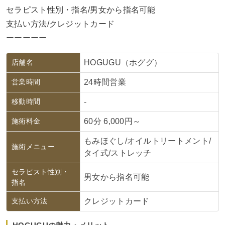
セラピスト性別・指名/男女から指名可能
支払い方法/クレジットカード
ーーーーー
店舗名
HOGUGU（ホググ）
営業時間
24時間営業
移動時間
-
施術料金
60分 6,000円～
もみほぐし/オイルトリートメント/
施術メニュー
タイ式/ストレッチ
セラピスト性別・
男女から指名可能
指名
支払い方法
クレジットカード