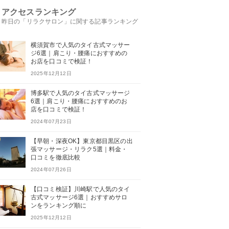
アクセスランキング
昨日の「リラクサロン」に関する記事ランキング
横須賀市で人気のタイ古式マッサー
ジ6選｜肩こり・腰痛におすすめの
お店を口コミで検証！
2025年12月12日
博多駅で人気のタイ古式マッサージ
6選｜肩こり・腰痛におすすめのお
店を口コミで検証！
2024年07月23日
【早朝・深夜OK】東京都目黒区の出
張マッサージ・リラク5選｜料金・
口コミを徹底比較
2024年07月26日
【口コミ検証】川崎駅で人気のタイ
古式マッサージ6選｜おすすめサロ
ンをランキング順に
2025年12月12日