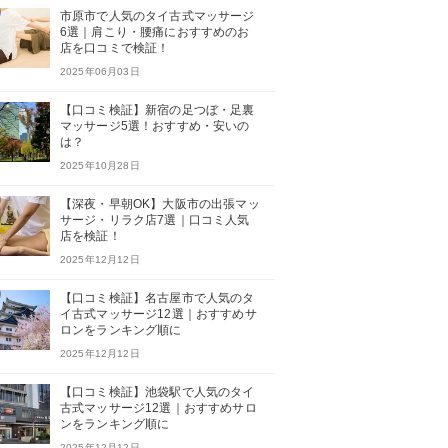
市原市で人気のタイ古式マッサージ
6選｜肩こり・腰痛におすすめのお
店を口コミで検証！
2025年06月03日
【口コミ検証】新宿の足つぼ・足裏
マッサージ5選！おすすめ・安いの
は？
2025年10月28日
【深夜・早朝OK】大阪市の出張マッ
サージ・リラク店7選｜口コミ人気
店を検証！
2025年12月12日
【口コミ検証】名古屋市で人気のタ
イ古式マッサージ12選｜おすすめサ
ロンをランキング順に
2025年12月12日
【口コミ検証】池袋駅で人気のタイ
古式マッサージ12選｜おすすめサロ
ンをランキング順に
2025年12月12日