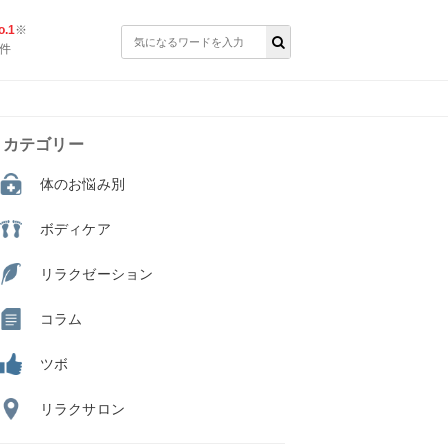
.1
※
件
カテゴリー
体のお悩み別
ボディケア
リラクゼーション
コラム
ツボ
リラクサロン