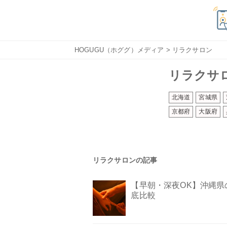
HOGUGU（ホググ）メディア
> リラクサロン
リラクサ
北海道
宮城県
京都府
大阪府
リラクサロンの記事
【早朝・深夜OK】沖縄県
底比較