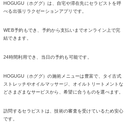
HOGUGU（ホググ）は、自宅や滞在先にセラピストを呼
べる出張リラクゼーションアプリです。
WEB予約もでき、予約から支払いまでオンライン上で完
結できます。
24時間利用でき、当日の予約も可能です。
HOGUGU（ホググ）の施術メニューは豊富で、タイ古式
ストレッチやオイルマッサージ、オイルトリートメントな
どさまざまなサービスから、希望に合うものを選べます。
訪問するセラピストは、技術の審査を受けているため安心
です。