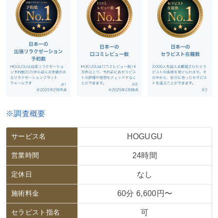
※調査概要
サービス名
HOGUGU
営業時間
24時間
定休日
なし
施術料金
60分 6,600円〜
セラピスト指名
可