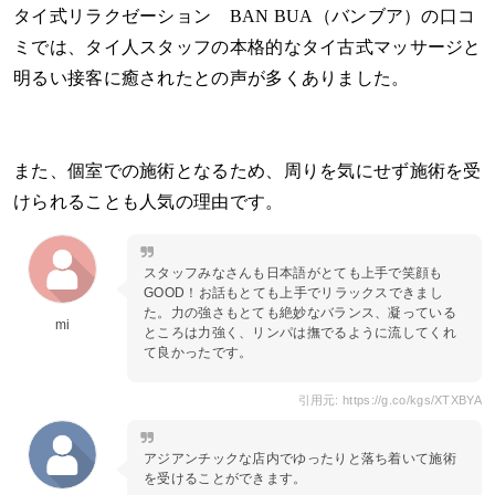
タイ式リラクゼーション BAN BUA（バンブア）の口コ
ミでは、タイ人スタッフの本格的なタイ古式マッサージと
明るい接客に癒されたとの声が多くありました。
また、個室での施術となるため、周りを気にせず施術を受
けられることも人気の理由です。
スタッフみなさんも日本語がとても上手で笑顔も
GOOD！お話もとても上手でリラックスできまし
た。力の強さもとても絶妙なバランス、凝っている
mi
ところは力強く、リンパは撫でるように流してくれ
て良かったです。
引用元: https://g.co/kgs/XTXBYA
アジアンチックな店内でゆったりと落ち着いて施術
を受けることができます。