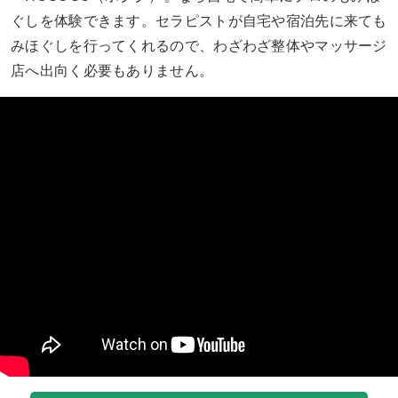
ぐしを体験できます。セラピストが自宅や宿泊先に来ても
みほぐしを行ってくれるので、わざわざ整体やマッサージ
店へ出向く必要もありません。