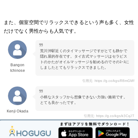
また、個室空間でリラックスできるという声も多く、女性
だけでなく男性からも人気です。
荒川沖駅近くのタイマッサージですがとても静かで
隠れ屋的存在です。タイ古式マッサージはセラピス
トのかたがオイルマッサージを勧めるのでそのｺｰｽに
Bangon
しましたとてもリラックスできました。
Ichinose
引用元: https://g.co/kgs/R8mGMf
小柄なスタッフから想像できない力強い施術です。
とても良かったです。
Kenji Okada
引用元: https://g.co/kgs/k3CqJT
④タイマッサージ APPLE（12:00～0:00）