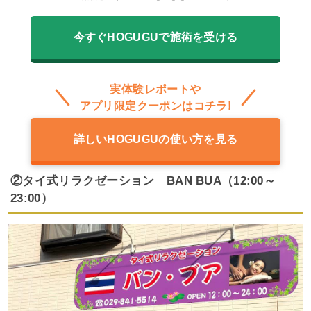
今すぐHOGUGUで施術を受ける
実体験レポートや
アプリ限定クーポンはコチラ!
詳しいHOGUGUの使い方を見る
②タイ式リラクゼーション BAN BUA（12:00～
23:00）