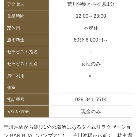
アクセス
荒川沖駅から徒歩1分
営業時間
12:00～23:00
定休日
不定休
施術料金
60分 6,000円～
セラピスト指名
-
セラピスト性別
女性のみ
男性利用
可
個室
-
電話番号
029-841-5514
支払い方法
現金のみ
荒川沖駅から徒歩1分の場所にあるタイ式リラクゼーショ
ン BAN BUA（バンブア）は、荒川沖駅から近く、駐車場