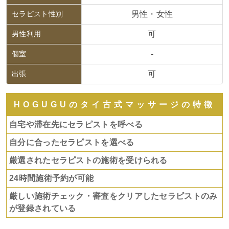
セラピスト性別
男性・女性
男性利用
可
個室
-
出張
可
HOGUGUのタイ古式マッサージの特徴
自宅や滞在先にセラピストを呼べる
自分に合ったセラピストを選べる
厳選されたセラピストの施術を受けられる
24時間施術予約が可能
厳しい施術チェック・審査をクリアしたセラピストのみ
が登録されている