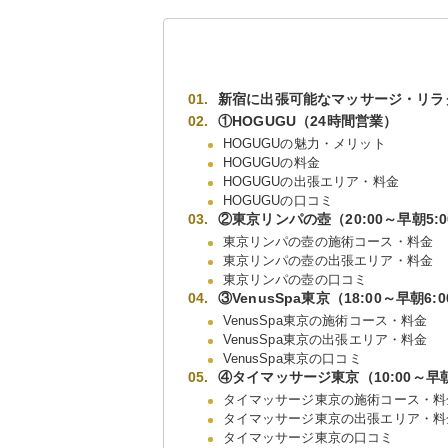
新宿に出張可能なマッサージ・リラ
①HOGUGU（24時間営業）
HOGUGUの魅力・メリット
HOGUGUの料金
HOGUGUの出張エリア・料金
HOGUGUの口コミ
②東京リンパの壺（20:00～早朝5:0
東京リンパの壺の施術コース・料金
東京リンパの壺の出張エリア・料金
東京リンパの壺の口コミ
③VenusSpa東京（18:00～早朝6:0
VenusSpa東京の施術コース・料金
VenusSpa東京の出張エリア・料金
VenusSpa東京の口コミ
④タイマッサージ東京（10:00～早朝
タイマッサージ東京の施術コース・料
タイマッサージ東京の出張エリア・料
タイマッサージ東京の口コミ