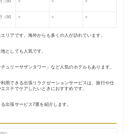
0円（90
○
○
○
0円（90
○
○
○
るエリアです。海外からも多くの人が訪れています。
住地としても人気です。
ンチュリーサザンタワー」など人気のホテルもあります。
で利用できる出張リラクゼーションサービスは、旅行や仕
やエステでケアしたいときにおすすめです。
る出張サービス7選を紹介します。
UGU