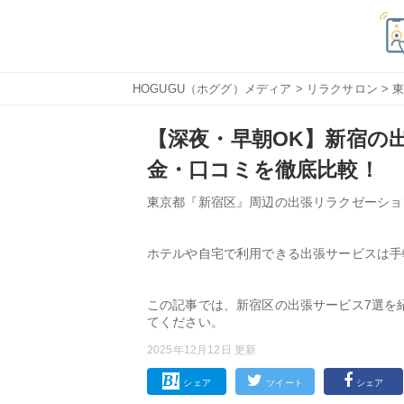
HOGUGU（ホググ）メディア
>
リラクサロン
>
【深夜・早朝OK】新宿の
金・口コミを徹底比較！
東京都『新宿区』周辺の出張リラクゼーショ
ホテルや自宅で利用できる出張サービスは手
この記事では、新宿区の出張サービス7選を
てください。
2025年12月12日 更新
シェア
ツイート
シェア