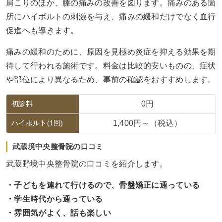
肩こりのほか、膝の痛みの改善を図ります。痛みのある箇
所にハイボルトの刺激を与え、痛みの緩和だけでなく血行
促進へも導きます。
痛みの緩和のために、原因を見極め炎症を抑える効果を期
待して行われる施術です。料金は比較的安いものの、症状
や部位により異なるため、事前の確認をおすすめします。
初診料
0円
ハイボルト(1回)
1,400円～（税込）
武蔵境中央整骨院の口コミ
武蔵野境中央整骨院の口コミを紹介します。
・子どもを連れて行けるので、骨盤矯正に通っている
・学生時代から通っている
・雰囲気がよく、話も楽しい