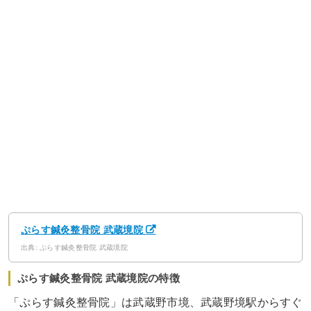
ぷらす鍼灸整骨院 武蔵境院
出典: ぷらす鍼灸整骨院 武蔵境院
ぷらす鍼灸整骨院 武蔵境院の特徴
「ぷらす鍼灸整骨院」は武蔵野市境、武蔵野境駅からすぐ