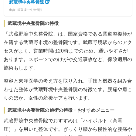
武蔵境中央整骨院
出典: 武蔵境中央整骨院
武蔵境中央整骨院の特徴
「武蔵野境中央整骨院」は、国家資格である柔道整復師が
在籍する武蔵野市境の整骨院です。武蔵野境駅からのアク
セスがよく、営業時間は20時までのため、通いやすさが
あります。スポーツでのけがや交通事故など、保険適用の
施術もします。
整容と東洋医学の考え方を取り入れ、手技と機器を組み合
わせた整体が武蔵野境中央整骨院の特徴です。腰痛や肩こ
りのほか、女性の産後ケアも行います。
武蔵境中央整骨院の施術の特徴・おすすめメニュー
武蔵野境中央整骨院でおすすめは「ハイボルト（高電
圧）」を用いた整体です。ぎっくり腰から慢性的な腰痛や