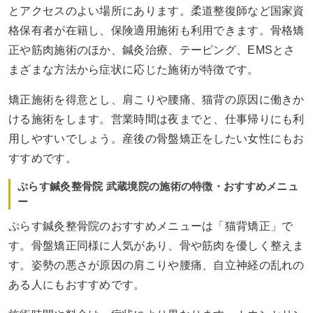
とアクセスのよい場所にあります。柔道整復師など国家資
格保有者が在籍し、保険適用施術も利用できます。骨格矯
正や筋肉施術のほか、鍼灸治療、テーピング、EMSとさ
まざまな方法から症状に応じた施術が特徴です。
矯正施術を得意とし、肩こりや腰痛、猫背の原因に働きか
ける施術をします。営業時間は夜までと、仕事帰りにも利
用しやすいでしょう。産後の骨盤矯正をしたい女性にもお
すすめです。
ぷらす鍼灸整骨院 武蔵境院の施術の特徴・おすすめメニュ
ー
ぷらす鍼灸整骨院のおすすめメニューは「猫背矯正」で
す。骨盤矯正同様に人気があり、骨や筋肉を優しく整えま
す。姿勢の悪さが原因の肩こりや腰痛、自立神経の乱れの
ある人にもおすすめです。