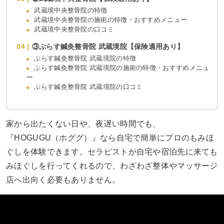
武蔵境中央整骨院の特徴
武蔵境中央整骨院の施術の特徴・おすすめメニュー
武蔵境中央整骨院の口コミ
③ぷらす鍼灸整骨院 武蔵境院【保険適用あり】
ぷらす鍼灸整骨院 武蔵境院の特徴
ぷらす鍼灸整骨院 武蔵境院の施術の特徴・おすすめメニュ
ー
ぷらす鍼灸整骨院 武蔵境院の口コミ
家から出たくない日や、夜遅い時間でも、
『HOGUGU（ホググ）』なら自宅で簡単にプロのもみほ
ぐしを体験できます。セラピストが自宅や宿泊先に来ても
みほぐしを行ってくれるので、わざわざ整体やマッサージ
店へ出向く必要もありません。