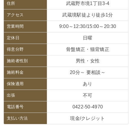
住所
武蔵野市境1丁目3-4
アクセス
武蔵境駅徒より徒歩1分
営業時間
9:00～12:30/15:00～20:30
定休日
日曜
得意分野
骨盤矯正・猫背矯正
施術者性別
男性・女性
施術料金
20分～ 要相談～
保険適用
あり
出張
不可
電話番号
0422-50-4970
支払い方法
現金/クレジット