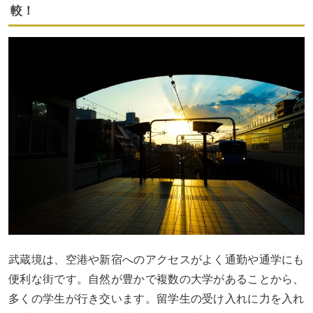
較！
武蔵境は、空港や新宿へのアクセスがよく通勤や通学にも
便利な街です。自然が豊かで複数の大学があることから、
多くの学生が行き交います。留学生の受け入れに力を入れ