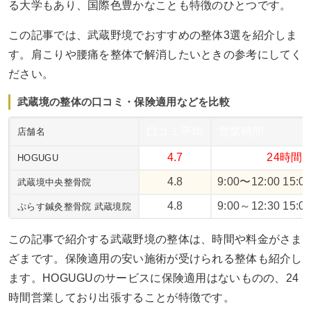
る大学もあり、国際色豊かなことも特徴のひとつです。
この記事では、武蔵野境でおすすめの整体3選を紹介しま
す。肩こりや腰痛を整体で解消したいときの参考にしてく
ださい。
武蔵境の整体の口コミ・保険適用などを比較
口コミ平均
営業時間
店舗名
4.7
24時間
HOGUGU
4.8
9:00〜12:00 15:0
武蔵境中央整骨院
4.8
9:00～12:30 15:0
ぷらす鍼灸整骨院 武蔵境院
この記事で紹介する武蔵野境の整体は、時間や料金がさま
ざまです。保険適用の安い施術が受けられる整体も紹介し
ます。HOGUGUのサービスに保険適用はないものの、24
時間営業しており出張することが特徴です。