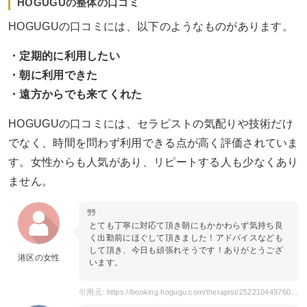
HOGUGUの整体の口コミ
HOGUGUの口コミには、以下のようなものがあります。
・定期的に利用したい
・朝に利用できた
・遠方からでも来てくれた
HOGUGUの口コミには、セラピストの気配りや技術だけ
でなく、時間を問わず利用できる点が高く評価されていま
す。女性からも人気があり、リピートする人も少なくあり
ません。
とても丁寧に対応て頂き朝にもかかわらず気持ち良
く出勤前にほぐして頂きました！アドバイスなども
して頂き、今日も頑張れそうです！ありがとうござ
港区の女性
います。
引用元: https://booking.hogugu.com/therapist/252210449760686/review