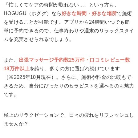
「忙しくてケアの時間が取れない…」という方も、
HOGUGU（ホググ）なら
好きな時間・好きな場所
で施術
を受けることが可能です。アプリから24時間いつでも簡
単に予約できるので、仕事終わりや週末のリラックスタイ
ムを充実させられるでしょう。
また、
出張マッサージ予約数25万件・口コミレビュー数
18万件以上
を誇り、多くの方に選ばれ続けています
（※2025年10月現在）。さらに、施術や料金の比較もで
きるため、自分にぴったりのセラピストを選べるのも魅力
です。
極上のリラクゼーションで、日々の疲れをリフレッシュし
ませんか？