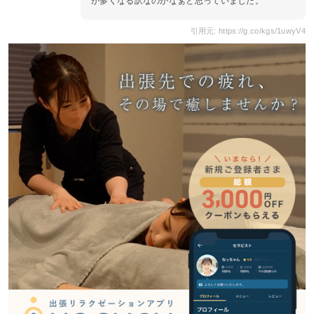
が多くなる訳なのかなぁと思っていました。
引用元: https://g.co/kgs/1uwyV4