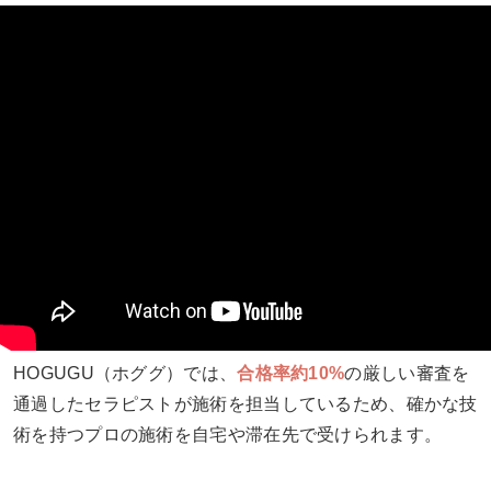
HOGUGU（ホググ）では、
合格率約10%
の厳しい審査を
通過したセラピストが施術を担当しているため、確かな技
術を持つプロの施術を自宅や滞在先で受けられます。