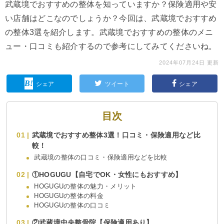
武蔵境でおすすめの整体を知っていますか？保険適用や安
い店舗はどこなのでしょうか？今回は、武蔵境でおすすめ
の整体3選を紹介します。武蔵境でおすすめの整体のメニ
ュー・口コミも紹介するので参考にしてみてくださいね。
2024年07月24日 更新
シェア
ツイート
シェア
目次
武蔵境でおすすめ整体3選！口コミ・保険適用など比
較！
武蔵境の整体の口コミ・保険適用などを比較
①HOGUGU【自宅でOK・女性にもおすすめ】
HOGUGUの整体の魅力・メリット
HOGUGUの整体の料金
HOGUGUの整体の口コミ
②武蔵境中央整骨院【保険適用あり】