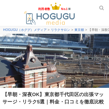
利用者数
No.1
※
HOGUGU（ホググ）メディア
>
リラクサロン
>
東京都
> 【早朝・深夜
【早朝・深夜OK】東京都千代田区の出張マッ
サージ・リラク5選｜料金・口コミを徹底比較