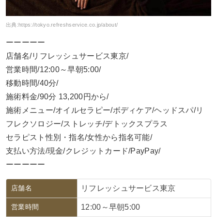
出典:
https://tokyo.refreshservice.co.jp/about/
ーーーーー
店舗名/リフレッシュサービス東京/
営業時間/12:00～早朝5:00/
移動時間/40分/
施術料金/90分 13,200円から/
施術メニュー/オイルセラピー/ボディケア/ヘッドスパ/リ
フレクソロジー/ストレッチ/デトックスプラス
セラピスト性別・指名/女性から指名可能/
支払い方法/現金/クレジットカード/PayPay/
ーーーーー
店舗名
リフレッシュサービス東京
営業時間
12:00～早朝5:00