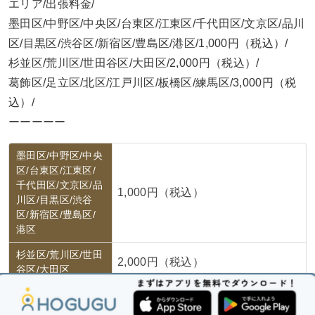
エリア/出張料金/
墨田区/中野区/中央区/台東区/江東区/千代田区/文京区/品川
区/目黒区/渋谷区/新宿区/豊島区/港区/1,000円（税込）/
杉並区/荒川区/世田谷区/大田区/2,000円（税込）/
葛飾区/足立区/北区/江戸川区/板橋区/練馬区/3,000円（税
込）/
ーーーーー
墨田区/中野区/中央
区/台東区/江東区/
千代田区/文京区/品
1,000円（税込）
川区/目黒区/渋谷
区/新宿区/豊島区/
港区
杉並区/荒川区/世田
2,000円（税込）
谷区/大田区
葛飾区/足立区/北
3,000円（税込）
区/江戸川区/板橋