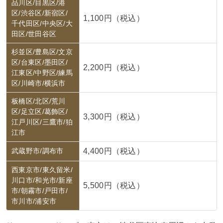
品川区/目黒区/港
区/渋谷区/新宿区/
1,100円（税込）
千代田区/中央区/大
田区/世田谷区
杉並区/豊島区/文京
区/台東区/墨田区/
2,200円（税込）
江東区/中野区/練馬
区/川崎市/横浜市
板橋区/北区/荒川
区/足立区/葛飾区/
3,300円（税込）
江戸川区/三鷹市/狛
江市
武蔵野市/調布市
4,400円（税込）
西東京市/東久留米/
川口市/和光市/新座
5,500円（税込）
市/朝霧市/戸田市/
市川市/浦安市