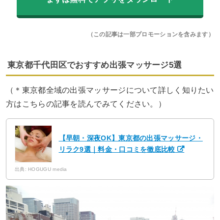
（この記事は一部プロモーションを含みます）
東京都千代田区でおすすめ出張マッサージ5選
（＊東京都全域の出張マッサージについて詳しく知りたい
方はこちらの記事を読んでみてください。）
【早朝・深夜OK】東京都の出張マッサージ・
リラク9選｜料金・口コミを徹底比較
出典: HOGUGU media