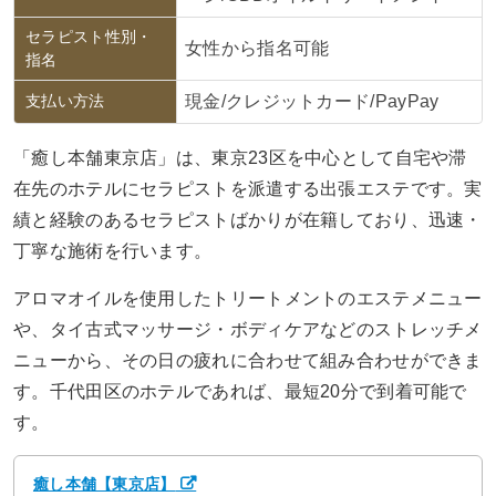
セラピスト性別・
女性から指名可能
指名
支払い方法
現金/クレジットカード/PayPay
「癒し本舗東京店」は、東京23区を中心として自宅や滞
在先のホテルにセラピストを派遣する出張エステです。実
績と経験のあるセラピストばかりが在籍しており、迅速・
丁寧な施術を行います。
アロマオイルを使用したトリートメントのエステメニュー
や、タイ古式マッサージ・ボディケアなどのストレッチメ
ニューから、その日の疲れに合わせて組み合わせができま
す。千代田区のホテルであれば、最短20分で到着可能で
す。
癒し本舗【東京店】