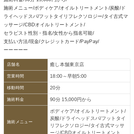
施術メニュー/ボディケア/オイルトリートメント/炭酸/ド
ライヘッドスパ/フットタイリフレクソロジー/タイ古式マ
ッサージ/CBDオイルトリートメント/
セラピスト性別・指名/女性から指名可能/
支払い方法/現金/クレジットカード/PayPay/
ーーーーー
店舗名
癒し本舗東京店
営業時間
18:00～早朝5:00
移動時間
20分
施術料金
90分 15,000円から
ボディケア/オイルトリートメント/
炭酸/ドライヘッドスパ/フットタイ
施術メニュー
リフレクソロジー/タイ古式マッサ
ージ/CBDオイルトリートメント