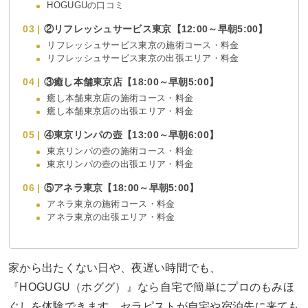
HOGUGUの口コミ
②リフレッシュサービス東京【12:00～早朝5:00】
リフレッシュサービス東京の施術コース・料金
リフレッシュサービス東京の出張エリア・料金
③癒し本舗東京店【18:00～早朝5:00】
癒し本舗東京店の施術コース・料金
癒し本舗東京店の出張エリア・料金
④東京リンパの壺【13:00～早朝6:00】
東京リンパの壺の施術コース・料金
東京リンパの壺の出張エリア・料金
⑤アネラ東京【18:00～早朝5:00】
アネラ東京の施術コース・料金
アネラ東京の出張エリア・料金
家から出たくない日や、夜遅い時間でも、
『HOGUGU（ホググ）』なら自宅で簡単にプロのもみほ
ぐしを体験できます。セラピストが自宅や宿泊先に来ても