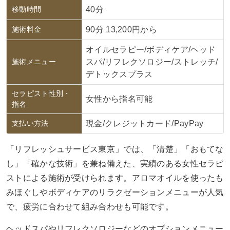
移動時間
40分
施術料金
90分 13,200円から
オイルセラピー/ボディケア/ヘッド
施術メニュー
スパ/リフレクソロジー/ストレッチ/
デトックスプラス
セラピスト性別・
女性から指名可能
指名
支払い方法
現金/クレジットカード/PayPay
「リフレッシュサービス東京」では、「清楚」「おもてな
し」「確かな技術」を兼ね備えた、実績のある女性セラピ
ストによる施術が受けられます。アロマオイルを使ったも
みほぐしやボディケアのリラクゼーションメニューが人気
で、疲労に合わせて組み合わせも可能です。
ヘッドスパやリフレクソロジーなどのオプションメニュー