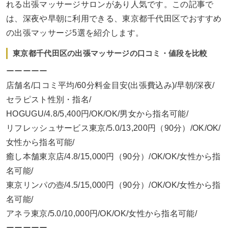
れる出張マッサージサロンがあり人気です。この記事で
は、深夜や早朝に利用できる、東京都千代田区でおすすめ
の出張マッサージ5選を紹介します。
東京都千代田区の出張マッサージの口コミ・値段を比較
ーーーーー
店舗名/口コミ平均/60分料金目安(出張費込み)/早朝/深夜/
セラピスト性別・指名/
HOGUGU/4.8/5,400円/OK/OK/男女から指名可能/
リフレッシュサービス東京/5.0/13,200円（90分）/OK/OK/
女性から指名可能/
癒し本舗東京店/4.8/15,000円（90分）/OK/OK/女性から指
名可能/
東京リンパの壺/4.5/15,000円（90分）/OK/OK/女性から指
名可能/
アネラ東京/5.0/10,000円/OK/OK/女性から指名可能/
ーーーーー