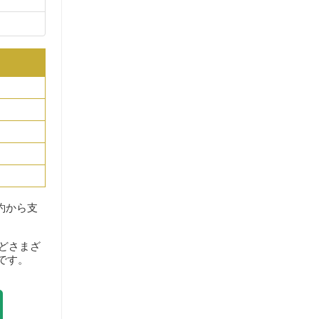
約から支
どさまざ
です。