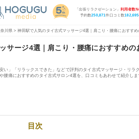
「出張リラクゼーション」
利用者数No
予約数
250,871
件口コミ数
182,695
神奈川県
> 神田駅で人気のタイ古式マッサージ4選｜肩こり・腰痛におすす
ッサージ4選｜肩こり・腰痛におすすめの
安い」「リラックスできた」などで評判のタイ古式マッサージ・リラ
や腰痛におすすめのタイ古式サロン4選を、口コミもあわせて紹介しま
目次