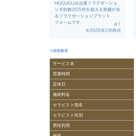
※調査概要
サービス名
営業時間
定休日
施術料金
セラピスト指名
セラピスト性別
男性利用
個室