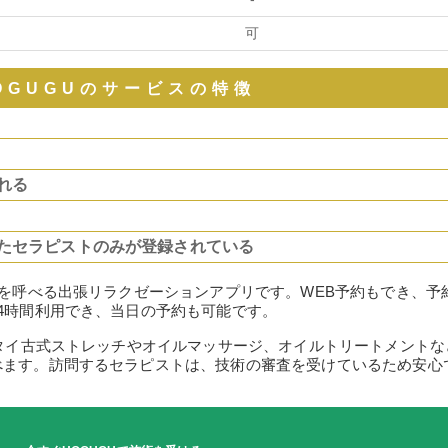
可
OGUGUのサービスの特徴
れる
たセラピストのみが登録されている
トを呼べる出張リラクゼーションアプリです。WEB予約もでき、予
4時間利用でき、当日の予約も可能です。
、タイ古式ストレッチやオイルマッサージ、オイルトリートメントな
べます。訪問するセラピストは、技術の審査を受けているため安心