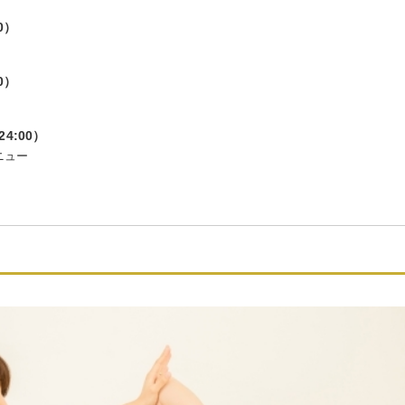
0）
ー
0）
ー
4:00）
ニュー