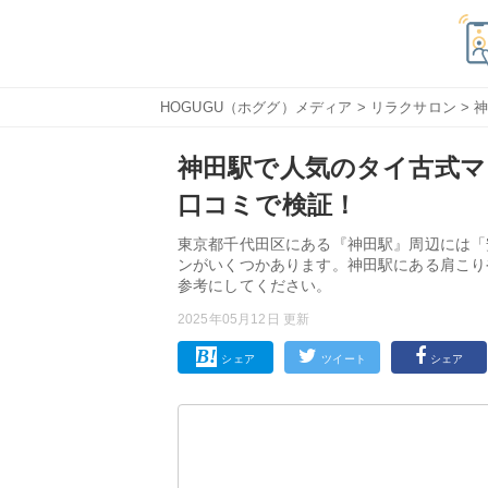
HOGUGU（ホググ）メディア
>
リラクサロン
>
神田駅で人気のタイ古式マ
口コミで検証！
東京都千代田区にある『神田駅』周辺には「
ンがいくつかあります。神田駅にある肩こり
参考にしてください。
2025年05月12日 更新
シェア
ツイート
シェア