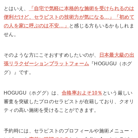
とはいえ、
「自宅で気軽に本格的な施術を受けられるのは
便利だけど、セラピストの技術力が気になる…」
「初めて
の人を家に呼ぶのは不安…」
と感じる方もいるかもしれま
せん。
そのような方にこそおすすめしたいのが、
日本最大級の出
張リラクゼーションプラットフォーム
『HOGUGU（ホグ
グ）』です。
HOGUGU（ホググ）は、
合格率およそ10％
という厳しい
審査を突破したプロのセラピストが在籍しており、クオリ
ティの高い施術を受けることができます。
予約時には、セラピストのプロフィールや施術メニュー・