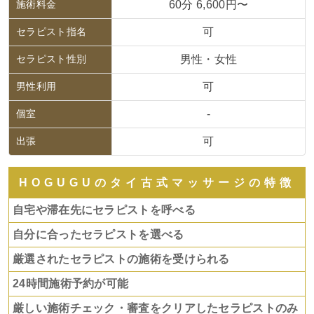
施術料金
60分 6,600円〜
セラピスト指名
可
セラピスト性別
男性・女性
男性利用
可
個室
-
出張
可
HOGUGUのタイ古式マッサージの特徴
自宅や滞在先にセラピストを呼べる
自分に合ったセラピストを選べる
厳選されたセラピストの施術を受けられる
24時間施術予約が可能
厳しい施術チェック・審査をクリアしたセラピストのみ