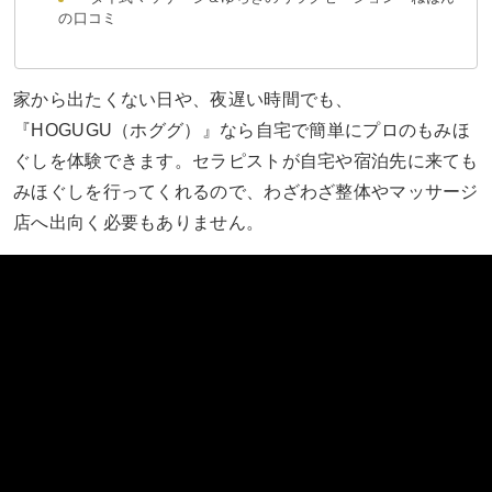
の口コミ
家から出たくない日や、夜遅い時間でも、
『HOGUGU（ホググ）』なら自宅で簡単にプロのもみほ
ぐしを体験できます。セラピストが自宅や宿泊先に来ても
みほぐしを行ってくれるので、わざわざ整体やマッサージ
店へ出向く必要もありません。