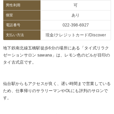
男性利用
可
個室
あり
電話番号
022-398-6927
支払い方法
現金/クレジットカード/Discover
地下鉄南北線五橋駅徒歩6分の場所にある「タイ式リラク
ゼーションサロン sawana」は、レモン色のビルが目印の
タイ古式店です。
仙台駅からもアクセスが良く、遅い時間まで営業している
ため、仕事帰りのサラリーマンやOLにも評判のサロンで
す。