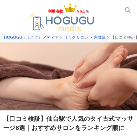
利用者数
No.1
※
HOGUGU（ホググ）メディア
>
リラクサロン
>
宮城県
> 【口コミ検
【口コミ検証】仙台駅で人気のタイ古式マッサ
ージ6選｜おすすめサロンをランキング順に