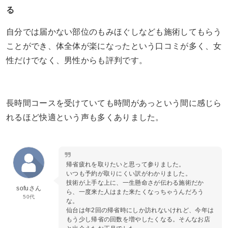
る
自分では届かない部位のもみほぐしなども施術してもらう
ことができ、体全体が楽になったという口コミが多く、女
性だけでなく、男性からも評判です。
長時間コースを受けていても時間があっという間に感じら
れるほど快適という声も多くありました。
帰省疲れを取りたいと思って参りました。
いつも予約が取りにくい訳がわかりました。
技術が上手な上に、一生懸命さが伝わる施術だか
sofuさん
ら、一度来た人はまた来たくなっちゃうんだろう
50代
な。
仙台は年2回の帰省時にしか訪れないけれど、今年は
もう少し帰省の回数を増やしたくなる。そんなお店