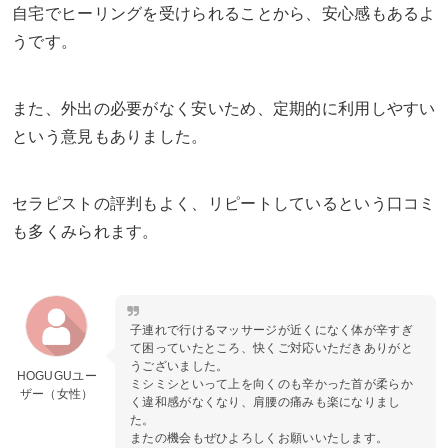
自宅でヒーリングを受けられることから、安心感もあるよ
うです。
また、外出の必要がなく安いため、定期的に利用しやすい
という意見もありました。
セラピストの評判もよく、リピートしているという口コミ
も多くみられます。
子連れで行けるマッサージが近くになく体が辛すぎ
て困っていたところ、快くご対応いただきありがと
うございました。
HOGUGUユー
ミシミシといって上を向くのも辛かった首が柔らか
ザー（女性）
く違和感がなくなり、肩腰の痛みも楽になりまし
た。
またの機会もぜひよろしくお願いいたします。