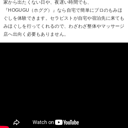
家から出たくない日や、夜遅い時間でも、
『HOGUGU（ホググ）』なら自宅で簡単にプロのもみほ
ぐしを体験できます。セラピストが自宅や宿泊先に来ても
みほぐしを行ってくれるので、わざわざ整体やマッサージ
店へ出向く必要もありません。