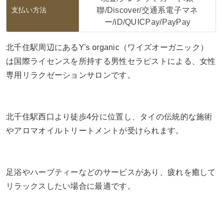
支払い方法
聯/Discover/交通系電子マネ
ー/iD/QUICPay/PayPay
北千住駅周辺にあるY's organic（ワイズオーガニック）
は国際ライセンスを所持する男性セラピストによる、女性
専用リラクゼーションサロンです。
北千住駅西口より徒歩4分に位置し、タイの伝統的な施術
やアロマオイルトリートメントが受けられます。
足浴やハーブティーなどのサービスがあり、疲れを癒して
リラックスしたい場合に最適です。