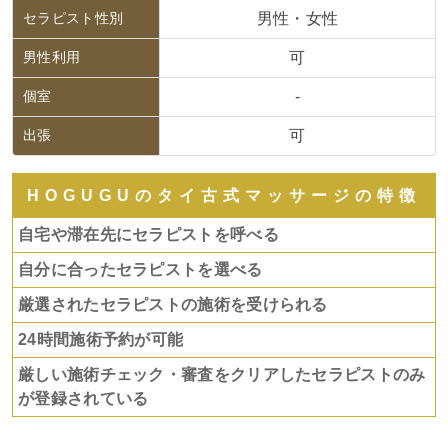
セラピスト性別
男性・女性
男性利用
可
個室
-
出張
可
HOGUGUのタイ古式マッサージの特徴
自宅や滞在先にセラピストを呼べる
自分に合ったセラピストを選べる
厳選されたセラピストの施術を受けられる
24時間施術予約が可能
厳しい施術チェック・審査をクリアしたセラピストのみ
が登録されている