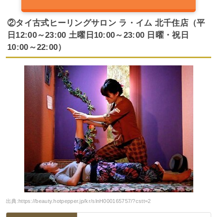
②タイ古式ヒーリングサロン ラ・イム 北千住店（平
日12:00～23:00 土曜日10:00～23:00 日曜・祝日
10:00～22:00）
出典:
https://beauty.hotpepper.jp/kr/slnH000165757/?cstt=2