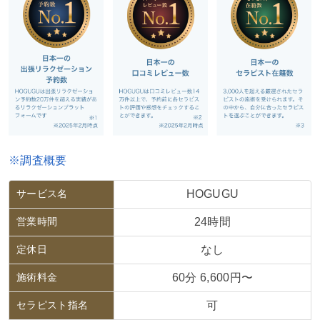
※調査概要
サービス名
HOGUGU
営業時間
24時間
定休日
なし
施術料金
60分 6,600円〜
セラピスト指名
可