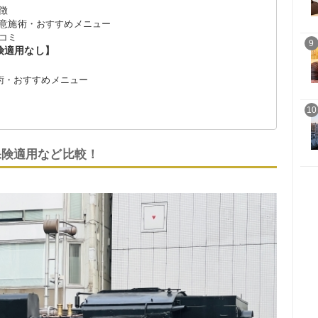
徴
意施術・おすすめメニュー
コミ
9
保険適用なし】
施術・おすすめメニュー
10
保険適用など比較！