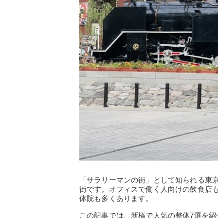
「サラリーマンの街」として知られる東
街です。オフィスで働く人向けの飲食店
体院も多くあります。
この記事では、新橋で人気の整体7選を