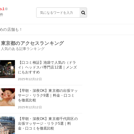
.1
※
件
めの店舗も！
東京都のアクセスランキング
人気のある記事ランキング
【口コミ検証】池袋で人気の（ドラ
イ）ヘッドスパ専門店12選｜メンズ
にもおすすめ
2025年12月12日
【早朝・深夜OK】東京都の出張マッ
サージ・リラク9選｜料金・口コミ
を徹底比較
2025年12月12日
【早朝・深夜OK】東京都千代田区の
出張マッサージ・リラク5選｜料
金・口コミを徹底比較