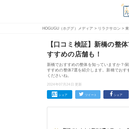
HOGUGU（ホググ）メディア
>
リラクサロン
>
【口コミ検証】新橋の整体
すすめの店舗も！
新橋でおすすめの整体を知っていますか？保
すすめの整体7選を紹介します。新橋でおす
くださいね。
2024年07月24日 更新
シェア
ツイート
シェア