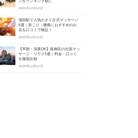
ンをランキング順に
2025年12月12日
蒲田駅で人気のタイ古式マッサージ
6選｜肩こり・腰痛におすすめのお
店を口コミで検証！
2025年12月12日
【早朝・深夜OK】葛飾区の出張マッ
サージ・リラク5選｜料金・口コミ
を徹底比較
2025年12月12日