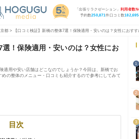
「出張リラクゼーション」
利用者数No
予約数
250,871
件口コミ数
182,695
東京都
> 【口コミ検証】新橋の整体7選！保険適用・安いのは？女性におすす
7選！保険適用・安いのは？女性にお
1
険適用や安い店舗はどこなのでしょうか？今回は、新橋でお
すめの整体のメニュー・口コミも紹介するので参考にしてみて
2
3
目次