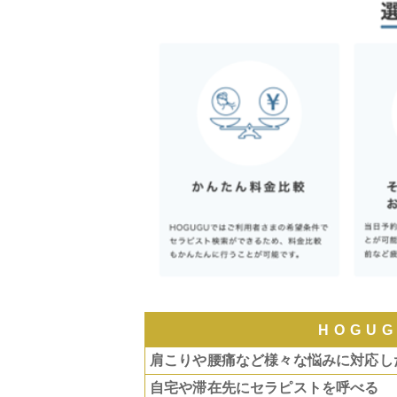
HOGU
肩こりや腰痛など様々な悩みに対応し
自宅や滞在先にセラピストを呼べる