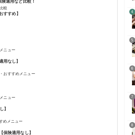
保険適用など比較！
比較
4
もおすすめ】
5
メニュー
適用なし】
6
・おすすめメニュー
7
メニュー
なし】
すすめメニュー
8
【保険適用なし】