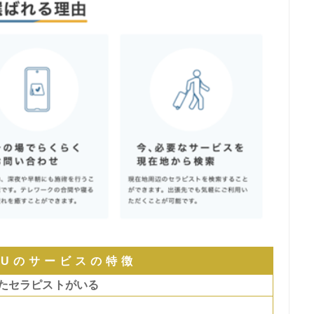
GUのサービスの特徴
たセラピストがいる