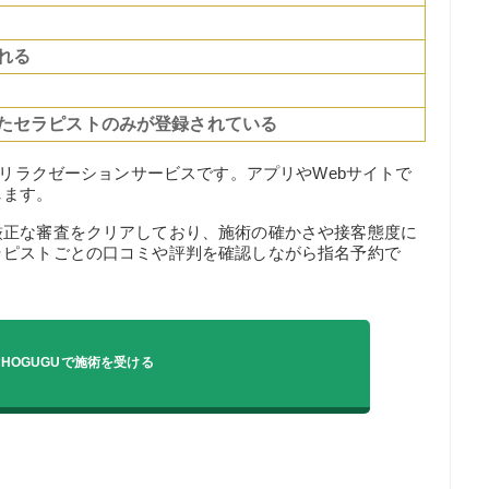
れる
たセラピストのみが登録されている
のリラクゼーションサービスです。アプリやWebサイトで
します。
厳正な審査をクリアしており、施術の確かさや接客態度に
ラピストごとの口コミや評判を確認しながら指名予約で
HOGUGUで施術を受ける