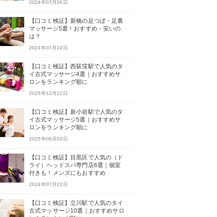
2024年07月26日
【口コミ検証】新橋の足つぼ・足裏
マッサージ5選！おすすめ・安いの
は？
2024年07月24日
【口コミ検証】西荻窪駅で人気のタ
イ古式マッサージ4選｜おすすめサ
ロンをランキング順に
2025年12月12日
【口コミ検証】新小岩駅で人気のタ
イ古式マッサージ5選｜おすすめサ
ロンをランキング順に
2025年06月03日
【口コミ検証】目黒区で人気の（ド
ライ）ヘッドスパ専門店6選｜個室
付きも！メンズにもおすすめ
2024年07月23日
【口コミ検証】立川駅で人気のタイ
古式マッサージ10選｜おすすめサロ