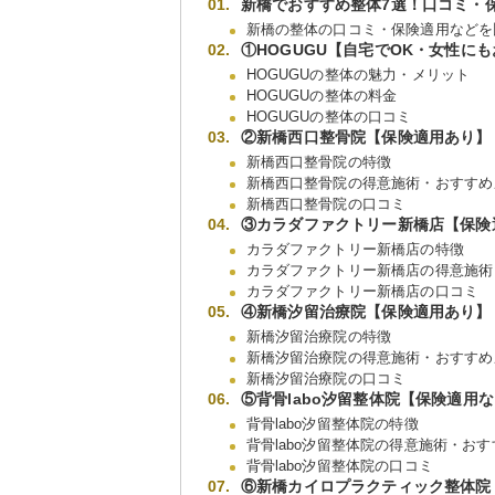
新橋でおすすめ整体7選！口コミ・
新橋の整体の口コミ・保険適用などを
①HOGUGU【自宅でOK・女性に
HOGUGUの整体の魅力・メリット
HOGUGUの整体の料金
HOGUGUの整体の口コミ
②新橋西口整骨院【保険適用あり】
新橋西口整骨院の特徴
新橋西口整骨院の得意施術・おすすめ
新橋西口整骨院の口コミ
③カラダファクトリー新橋店【保険
カラダファクトリー新橋店の特徴
カラダファクトリー新橋店の得意施術
カラダファクトリー新橋店の口コミ
④新橋汐留治療院【保険適用あり】
新橋汐留治療院の特徴
新橋汐留治療院の得意施術・おすすめ
新橋汐留治療院の口コミ
⑤背骨labo汐留整体院【保険適用
背骨labo汐留整体院の特徴
背骨labo汐留整体院の得意施術・お
背骨labo汐留整体院の口コミ
⑥新橋カイロプラクティック整体院