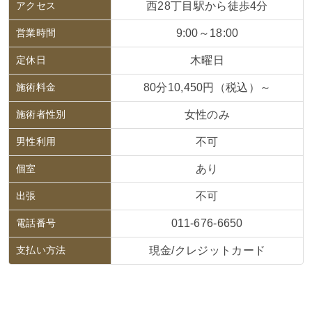
アクセス
西28丁目駅から徒歩4分
営業時間
9:00～18:00
定休日
木曜日
施術料金
80分10,450円（税込）～
施術者性別
女性のみ
男性利用
不可
個室
あり
出張
不可
電話番号
011-676-6650
支払い方法
現金/クレジットカード