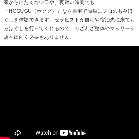
家から出たくない日や、夜遅い時間でも、
『HOGUGU（ホググ）』なら自宅で簡単にプロのもみほ
ぐしを体験できます。セラピストが自宅や宿泊先に来ても
みほぐしを行ってくれるので、わざわざ整体やマッサージ
店へ出向く必要もありません。