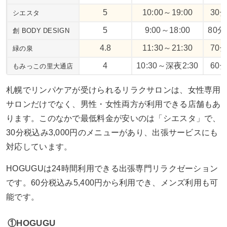
5
10:00～19:00
30分
シエスタ
5
9:00～18:00
80分
創 BODY DESIGN
4.8
11:30～21:30
70分
緑の泉
4
10:30～深夜2:30
60分
もみっこの里大通店
札幌でリンパケアが受けられるリラクサロンは、女性専用
サロンだけでなく、男性・女性両方が利用できる店舗もあ
ります。このなかで最低料金が安いのは「シエスタ」で、
30分税込み3,000円のメニューがあり、出張サービスにも
対応しています。
HOGUGUは24時間利用できる出張専門リラクゼーション
です。60分税込み5,400円から利用でき、メンズ利用も可
能です。
①HOGUGU