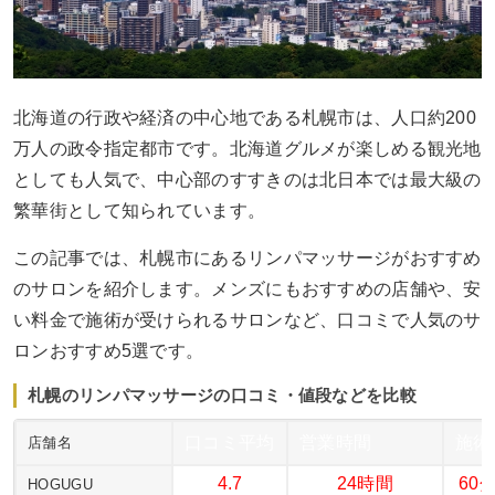
北海道の行政や経済の中心地である札幌市は、人口約200
万人の政令指定都市です。北海道グルメが楽しめる観光地
としても人気で、中心部のすすきのは北日本では最大級の
繁華街として知られています。
この記事では、札幌市にあるリンパマッサージがおすすめ
のサロンを紹介します。メンズにもおすすめの店舗や、安
い料金で施術が受けられるサロンなど、口コミで人気のサ
ロンおすすめ5選です。
札幌のリンパマッサージの口コミ・値段などを比較
口コミ平均
営業時間
施術
店舗名
4.7
24時間
60分
HOGUGU