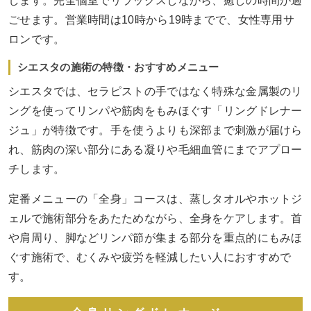
します。完全個室でリラックスしながら、癒しの時間が過
ごせます。営業時間は10時から19時までで、女性専用サ
ロンです。
シエスタの施術の特徴・おすすめメニュー
シエスタでは、セラピストの手ではなく特殊な金属製のリ
ングを使ってリンパや筋肉をもみほぐす「リングドレナー
ジュ」が特徴です。手を使うよりも深部まで刺激が届けら
れ、筋肉の深い部分にある凝りや毛細血管にまでアプロー
チします。
定番メニューの「全身」コースは、蒸しタオルやホットジ
ェルで施術部分をあたためながら、全身をケアします。首
や肩周り、脚などリンパ節が集まる部分を重点的にもみほ
ぐす施術で、むくみや疲労を軽減したい人におすすめで
す。