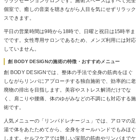
リラクゼーションサロンです。施術スペースはすべて完全
個室で、癒しの音楽を聴きながら人目を気にせずリラック
スできます。
平日の営業時間は9時から18時で、日曜と祝日は15時半ま
でです。女性専用サロンであるため、メンズ利用には対応
していません。
創 BODY DESIGNの施術の特徴・おすすめメニュー
創 BODY DESIGNでは、整体の手法で全身の筋肉をほぐ
しながらリンパにアプローチする独自施術で、効率的に老
廃物の排出を目指します。美容やストレス解消だけでな
く、肩こりや腰痛、体のゆがみなどの不調にも対応する施
術です。
人気メニューの「リンパドレナージュ」では、アロマの足
湯で体をあたためてから、全身をオールハンドでもみほぐ
します。セルフケアでは難しい深部の筋肉やリンパまでケ