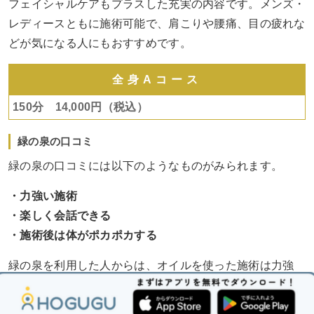
フェイシャルケアもプラスした充実の内容です。メンズ・
レディースともに施術可能で、肩こりや腰痛、目の疲れな
どが気になる人にもおすすめです。
全身Aコース
150分 14,000円（税込）
緑の泉の口コミ
緑の泉の口コミには以下のようなものがみられます。
・力強い施術
・楽しく会話できる
・施術後は体がポカポカする
緑の泉を利用した人からは、オイルを使った施術は力強
く、しっかりとリンパを流してくれると好評です。セラピ
ストとの会話が楽しかったという口コミも多くありまし