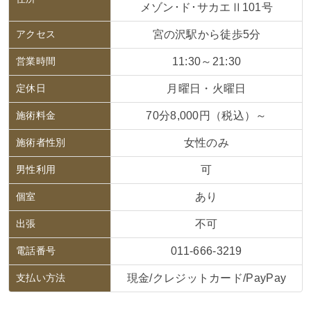
メゾン･ド･サカエⅡ101号
アクセス
宮の沢駅から徒歩5分
営業時間
11:30～21:30
定休日
月曜日・火曜日
施術料金
70分8,000円（税込）～
施術者性別
女性のみ
男性利用
可
個室
あり
出張
不可
電話番号
011-666-3219
支払い方法
現金/クレジットカード/PayPay