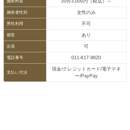
施術料金
30分3,000円（税込）～
施術者性別
女性のみ
男性利用
不可
個室
あり
出張
可
電話番号
011-817-8820
現金/クレジットカード/電子マネ
支払い方法
ー/PayPay