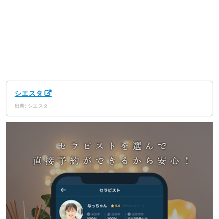
シエスタ
出典: シエスタ