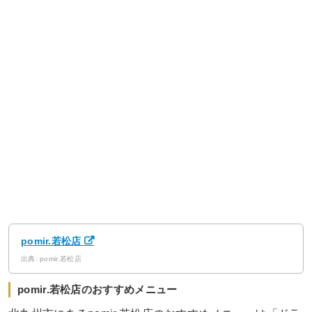
pomir.若松店
出典: pomir.若松店
pomir.若松店のおすすめメニュー