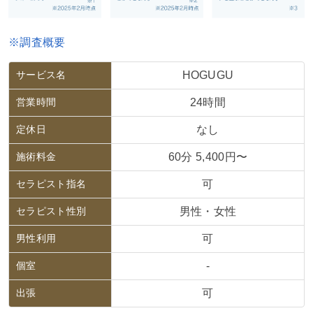
※調査概要
サービス名
HOGUGU
営業時間
24時間
定休日
なし
施術料金
60分 5,400円〜
セラピスト指名
可
セラピスト性別
男性・女性
男性利用
可
個室
-
出張
可