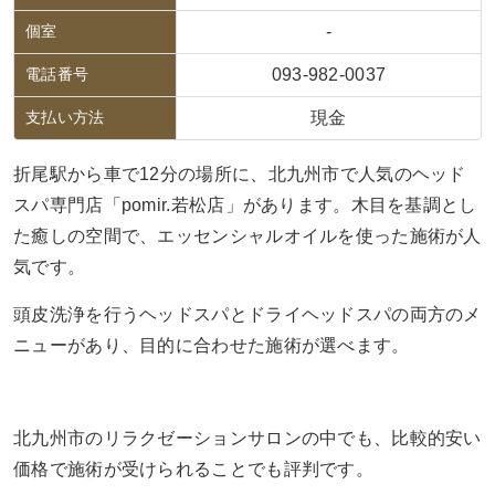
個室
-
電話番号
093-982-0037
支払い方法
現金
折尾駅から車で12分の場所に、北九州市で人気のヘッド
スパ専門店「pomir.若松店」があります。木目を基調とし
た癒しの空間で、エッセンシャルオイルを使った施術が人
気です。
頭皮洗浄を行うヘッドスパとドライヘッドスパの両方のメ
ニューがあり、目的に合わせた施術が選べます。
北九州市のリラクゼーションサロンの中でも、比較的安い
価格で施術が受けられることでも評判です。