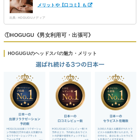
メリットや【口コミ】も
出典: HOGUGUメディア
①HOGUGU《男女利用可・出張可》
HOGUGUのヘッドスパの魅力・メリット