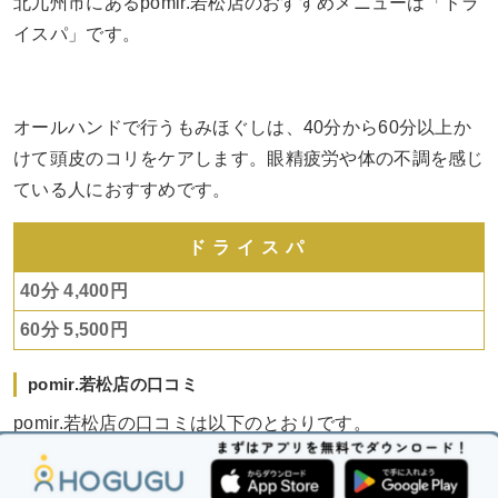
北九州市にあるpomir.若松店のおすすめメニューは「ドラ
イスパ」です。
オールハンドで行うもみほぐしは、40分から60分以上か
けて頭皮のコリをケアします。眼精疲労や体の不調を感じ
ている人におすすめです。
ドライスパ
40分 4,400円
60分 5,500円
pomir.若松店の口コミ
pomir.若松店の口コミは以下のとおりです。
・精錬された癒しの空間でリラックスできる