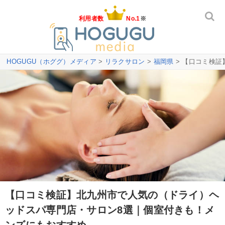
利用者数
No.1
※
HOGUGU（ホググ）メディア
>
リラクサロン
>
福岡県
> 【口コミ検
【口コミ検証】北九州市で人気の（ドライ）ヘ
ッドスパ専門店・サロン8選｜個室付きも！メ
ンズにもおすすめ