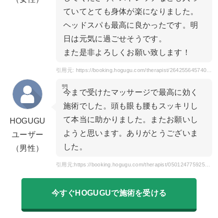
ていてとても身体が楽になりました。
ヘッドスパも最高に良かったです。明
日は元気に過ごせそうです。
また是非よろしくお願い致します！
引用元: https://booking.hogugu.com/therapist/264255645740870/review
今まで受けたマッサージで最高に効く
施術でした。頭も眼も腰もスッキリし
て本当に助かりました。またお願いし
HOGUGU
ようと思います。ありがとうございま
ユーザー
した。
（男性）
引用元:https://booking.hogugu.com/therapist/050124775925596/review
今すぐHOGUGUで施術を受ける