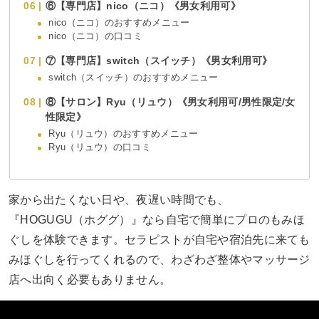
⑥【専門店】nico（ニコ）《男女利用可》
nico（ニコ）のおすすめメニュー
nico（ニコ）の口コミ
⑦【専門店】switch（スイッチ）《男女利用可》
switch（スイッチ）のおすすめメニュー
⑧【サロン】Ryu（リュウ）《男女利用可/男性限定/女
性限定》
Ryu（リュウ）のおすすめメニュー
Ryu（リュウ）の口コミ
家から出たくない日や、夜遅い時間でも、
『HOGUGU（ホググ）』なら自宅で簡単にプロのもみほ
ぐしを体験できます。セラピストが自宅や宿泊先に来ても
みほぐしを行ってくれるので、わざわざ整体やマッサージ
店へ出向く必要もありません。