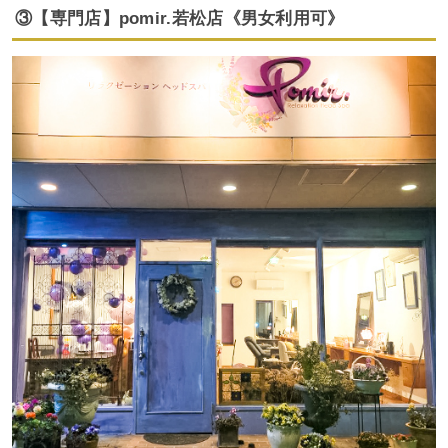
③【専門店】pomir.若松店《男女利用可》