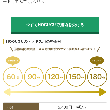
ードしてみてください。
今すぐHOGUGUで施術を受ける
HOGUGUのヘッドスパの料金例
60分
5,400円（税込）