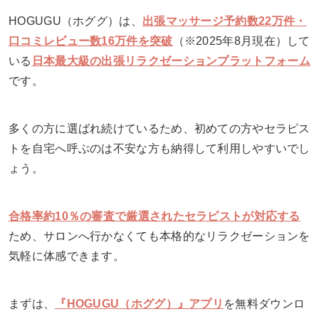
HOGUGU（ホググ）は、
出張マッサージ予約数22万件・
口コミレビュー数16万件を突破
（※2025年8月現在）して
いる
日本最大級の出張リラクゼーションプラットフォーム
です。
多くの方に選ばれ続けているため、初めての方やセラピス
トを自宅へ呼ぶのは不安な方も納得して利用しやすいでし
ょう。
合格率約10％の審査で厳選されたセラピストが対応する
ため、サロンへ行かなくても本格的なリラクゼーションを
気軽に体感できます。
まずは、
『HOGUGU（ホググ）』アプリ
を無料ダウンロ