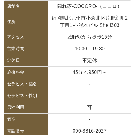
店舗名
隠れ家-COCORO-（ココロ）
福岡県北九州市小倉北区片野新町2
住所
丁目1-4-熊本ビル Shelf303
アクセス
城野駅から徒歩15分
営業時間
10:30～19:30
定休日
不定休
施術料金
45分 4,950円～
セラピスト指名
-
セラピスト性別
-
男性利用
可
個室
-
電話番号
090-3816-2027