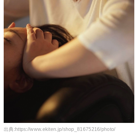
出典:
https://www.ekiten.jp/shop_81675216/photo/