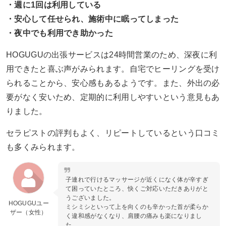
・週に1回は利用している
・安心して任せられ、施術中に眠ってしまった
・夜中でも利用でき助かった
HOGUGUの出張サービスは24時間営業のため、深夜に利
用できたと喜ぶ声がみられます。自宅でヒーリングを受け
られることから、安心感もあるようです。また、外出の必
要がなく安いため、定期的に利用しやすいという意見もあ
りました。
セラピストの評判もよく、リピートしているという口コミ
も多くみられます。
子連れで行けるマッサージが近くになく体が辛すぎ
て困っていたところ、快くご対応いただきありがと
うございました。
HOGUGUユー
ミシミシといって上を向くのも辛かった首が柔らか
ザー（女性）
く違和感がなくなり、肩腰の痛みも楽になりまし
た。