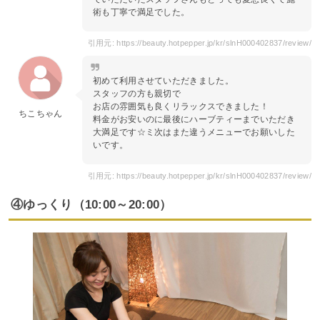
術も丁寧で満足でした。
引用元: https://beauty.hotpepper.jp/kr/slnH000402837/review/
初めて利用させていただきました。
スタッフの方も親切で
お店の雰囲気も良くリラックスできました！
ちこちゃん
料金がお安いのに最後にハーブティーまでいただき
大満足です☆ミ次はまた違うメニューでお願いした
いです。
引用元: https://beauty.hotpepper.jp/kr/slnH000402837/review/
④ゆっくり（10:00～20:00）