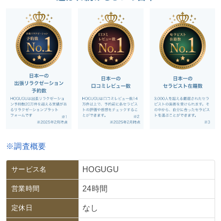
※調査概要
サービス名
HOGUGU
営業時間
24時間
定休日
なし