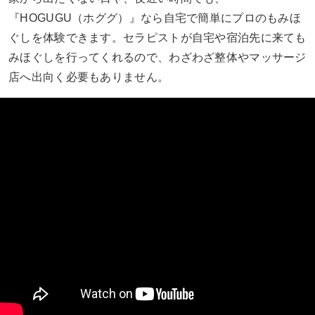
『HOGUGU（ホググ）』なら自宅で簡単にプロのもみほ
ぐしを体験できます。セラピストが自宅や宿泊先に来ても
みほぐしを行ってくれるので、わざわざ整体やマッサージ
店へ出向く必要もありません。