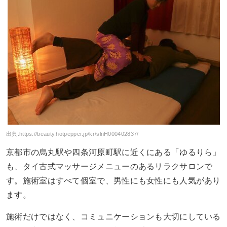
出典:
https://beauty.hotpepper.jp/kr/slnH000402837/
京都市の烏丸駅や四条河原町駅に近くにある「ゆるりら」
も、タイ古式マッサージメニューのあるリラクサロンで
す。施術室はすべて個室で、男性にも女性にも人気があり
ます。
施術だけではなく、コミュニケーションも大切にしている