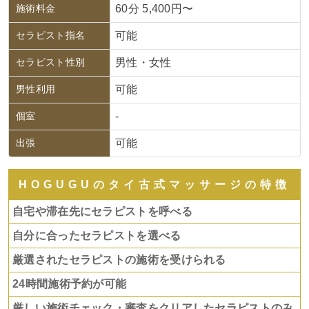
施術料金
60分 5,400円〜
セラピスト指名
可能
セラピスト性別
男性・女性
男性利用
可能
個室
-
出張
可能
HOGUGUのタイ古式マッサージの特徴
自宅や滞在先にセラピストを呼べる
自分に合ったセラピストを選べる
厳選されたセラピストの施術を受けられる
24時間施術予約が可能
厳しい施術チェック・審査をクリアしたセラピストのみ