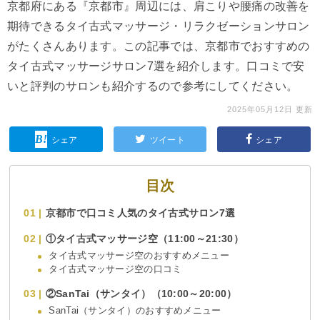
京都府にある『京都市』周辺には、肩こりや腰痛の改善を
期待できるタイ古式マッサージ・リラクゼーションサロン
がたくさんあります。この記事では、京都市でおすすめの
タイ古式マッサージサロン7選を紹介します。口コミで安
いと評判のサロンも紹介するので参考にしてください。
2025年05月12日 更新
シェア
ツイート
シェア
目次
京都市で口コミ人気のタイ古式サロン7選
①タイ古式マッサージ空（11:00～21:30）
タイ古式マッサージ空のおすすめメニュー
タイ古式マッサージ空の口コミ
②SanTai（サンタイ）（10:00～20:00）
SanTai（サンタイ）のおすすめメニュー