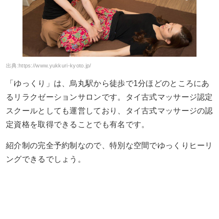
出典:
https://www.yukkuri-kyoto.jp/
「ゆっくり」は、烏丸駅から徒歩で1分ほどのところにあ
るリラクゼーションサロンです。タイ古式マッサージ認定
スクールとしても運営しており、タイ古式マッサージの認
定資格を取得できることでも有名です。
紹介制の完全予約制なので、特別な空間でゆっくりヒーリ
ングできるでしょう。