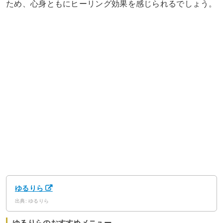
ため、心身ともにヒーリング効果を感じられるでしょう。
ゆるりら
出典: ゆるりら
ゆるりらのおすすめメニュー