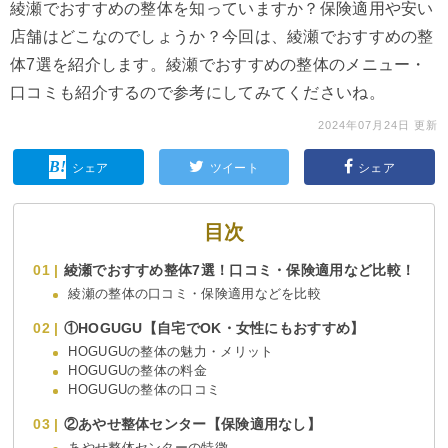
綾瀬でおすすめの整体を知っていますか？保険適用や安い
店舗はどこなのでしょうか？今回は、綾瀬でおすすめの整
体7選を紹介します。綾瀬でおすすめの整体のメニュー・
口コミも紹介するので参考にしてみてくださいね。
2024年07月24日 更新
シェア
ツイート
シェア
目次
綾瀬でおすすめ整体7選！口コミ・保険適用など比較！
綾瀬の整体の口コミ・保険適用などを比較
①HOGUGU【自宅でOK・女性にもおすすめ】
HOGUGUの整体の魅力・メリット
HOGUGUの整体の料金
HOGUGUの整体の口コミ
②あやせ整体センター【保険適用なし】
あやせ整体センターの特徴