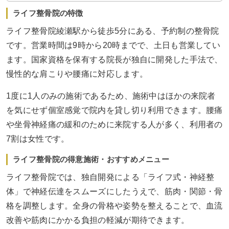
ライフ整骨院の特徴
ライフ整骨院綾瀬駅から徒歩5分にある、予約制の整骨院
です。営業時間は9時から20時までで、土日も営業してい
ます。国家資格を保有する院長が独自に開発した手法で、
慢性的な肩こりや腰痛に対応します。
1度に1人のみの施術であるため、施術中はほかの来院者
を気にせず個室感覚で院内を貸し切り利用できます。腰痛
や坐骨神経痛の緩和のために来院する人が多く、利用者の
7割は女性です。
ライフ整骨院の得意施術・おすすめメニュー
ライフ整骨院では、独自開発による「ライフ式・神経整
体」で神経伝達をスムーズにしたうえで、筋肉・関節・骨
格を調整します。全身の骨格や姿勢を整えることで、血流
改善や筋肉にかかる負担の軽減が期待できます。