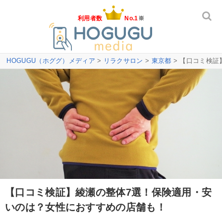
利用者数
No.1
※
HOGUGU（ホググ）メディア
>
リラクサロン
>
東京都
> 【口コミ検
【口コミ検証】綾瀬の整体7選！保険適用・安
いのは？女性におすすめの店舗も！