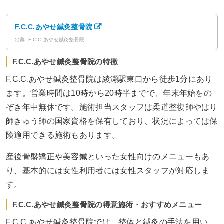
F.C.C.あやせ鍼灸整骨院
出典: F.C.C.あやせ鍼灸整骨院
F.C.C.あやせ鍼灸整骨院の特徴
F.C.C.あやせ鍼灸整骨院は綾瀬駅東口から徒歩1分にあり
ます。営業時間は10時から20時半までで、年末年始をの
ぞき年中無休です。施術担当スタッフは柔道整復師やはり
師きゅう師の国家資格を保有しており、状況によっては保
険適用できる施術もあります。
産後骨盤矯正や美容鍼といった女性向けのメニューもあ
り、基本的には女性利用者には女性スタッフが対応しま
す。
F.C.C.あやせ鍼灸整骨院の得意施術・おすすめメニュー
F.C.C.あやせ鍼灸整骨院では、整体と鍼灸の手法を用い