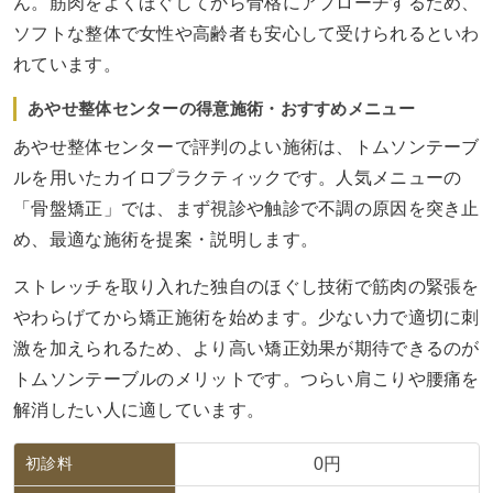
ん。筋肉をよくほぐしてから骨格にアプローチするため、
ソフトな整体で女性や高齢者も安心して受けられるといわ
れています。
あやせ整体センターの得意施術・おすすめメニュー
あやせ整体センターで評判のよい施術は、トムソンテーブ
ルを用いたカイロプラクティックです。人気メニューの
「骨盤矯正」では、まず視診や触診で不調の原因を突き止
め、最適な施術を提案・説明します。
ストレッチを取り入れた独自のほぐし技術で筋肉の緊張を
やわらげてから矯正施術を始めます。少ない力で適切に刺
激を加えられるため、より高い矯正効果が期待できるのが
トムソンテーブルのメリットです。つらい肩こりや腰痛を
解消したい人に適しています。
初診料
0円