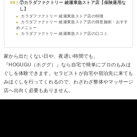
⑦カラダファクトリー 綾瀬東急ストア店【保険適用な
し】
カラダファクトリー 綾瀬東急ストア店の特徴
カラダファクトリー 綾瀬東急ストア店の得意施術・おすす
めメニュー
カラダファクトリー 綾瀬東急ストア店の口コミ
家から出たくない日や、夜遅い時間でも、
『HOGUGU（ホググ）』なら自宅で簡単にプロのもみほ
ぐしを体験できます。セラピストが自宅や宿泊先に来ても
みほぐしを行ってくれるので、わざわざ整体やマッサージ
店へ出向く必要もありません。