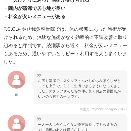
・一人ひとりにあった施術が受けられる
・院内が清潔で居心地が良い
・料金が安いメニューがある
F.C.C.あやせ鍼灸整骨院では、体の状態にあった施術が受
けられるため、無駄な施術がなく効率的に不調改善に取り
組めると評判です。綾瀬駅から近く、料金が安いメニュー
もあるため、通いやすいとリピート利用する人も多くいま
した。
お店も清潔で、スタッフさんたちのもみほぐしがと
っても上手で、らくに生活できるようになってきま
した。スタッフさんたちの仲が良くお店の雰囲気が
m
いいのも魅力の一つです。
引用元: https://g.co/kgs/7Z3X71
一人一人に合うような治療方法をしてもらえるの
で、施術のあとは軽くなります。