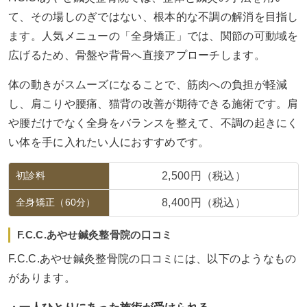
て、その場しのぎではない、根本的な不調の解消を目指し
ます。人気メニューの「全身矯正」では、関節の可動域を
広げるため、骨盤や背骨へ直接アプローチします。
体の動きがスムーズになることで、筋肉への負担が軽減
し、肩こりや腰痛、猫背の改善が期待できる施術です。肩
や腰だけでなく全身をバランスを整えて、不調の起きにく
い体を手に入れたい人におすすめです。
初診料
2,500円（税込）
全身矯正（60分）
8,400円（税込）
F.C.C.あやせ鍼灸整骨院の口コミ
F.C.C.あやせ鍼灸整骨院の口コミには、以下のようなもの
があります。