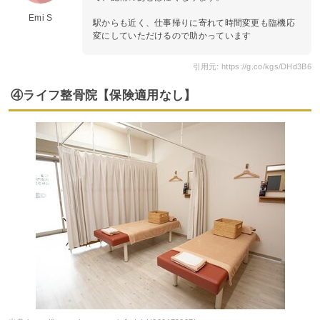
Emi S
駅からも近く、仕事帰りに寄れて時間変更も臨機応
変にしていただけるので助かっています
引用元: https://g.co/kgs/DHd3B6
④ライフ整骨院【保険適用なし】