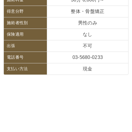
得意分野
整体・骨盤矯正
施術者性別
男性のみ
保険適用
なし
出張
不可
電話番号
03-5680-0233
支払い方法
現金