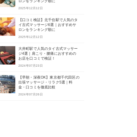
ロンをランキング順に
2025年12月12日
【口コミ検証】北千住駅で人気のタ
イ古式マッサージ6選｜おすすめサ
ロンをランキング順に
2025年12月12日
大井町駅で人気のタイ古式マッサー
ジ4選｜肩こり・腰痛におすすめの
お店を口コミで検証！
2024年07月23日
【早朝・深夜OK】東京都千代田区の
出張マッサージ・リラク5選｜料
金・口コミを徹底比較
2024年07月26日