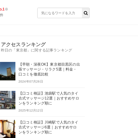
.1
※
件
アクセスランキング
昨日の「東京都」に関する記事ランキング
【早朝・深夜OK】東京都目黒区の出
張マッサージ・リラク5選｜料金・
口コミを徹底比較
2024年07月26日
【口コミ検証】池袋駅で人気のタイ
古式マッサージ12選｜おすすめサロ
ンをランキング順に
2025年12月12日
【口コミ検証】川崎駅で人気のタイ
古式マッサージ6選｜おすすめサロ
ンをランキング順に