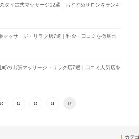
のタイ古式マッサージ12選｜おすすめサロンをランキ
張マッサージ・リラク店7選｜料金・口コミを徹底比
徒町の出張マッサージ・リラク店7選｜口コミ人気店を
10
11
12
13
14
カテ