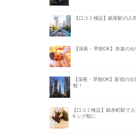
【口コミ検証】銀座駅の人
【深夜・早朝OK】赤坂の出
【深夜・早朝OK】新宿の出
較！
【口コミ検証】錦糸町駅で人
キング順に