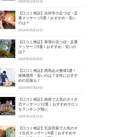
2025年12月12日
【口コミ検証】吉祥寺の足つぼ・足
裏マッサージ5選！おすすめ・安い
のは？
2025年05月12日
【口コミ検証】新宿の足つぼ・足裏
マッサージ5選！おすすめ・安いの
は？
2025年10月28日
【口コミ検証】西馬込の整体5選！
保険適用・安いのは？女性におすす
めの店舗も！
2024年07月24日
【口コミ検証】銀座で人気のタイ古
式マッサージ12選｜おすすめサロン
をランキング順に
2025年12月12日
【口コミ検証】五反田駅で人気のタ
イ古式マッサージ6選｜おすすめサ