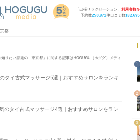
「出張リラクゼーション」
利用者数No
予約数
250,871
件口コミ数
182,695
東京都
の知りたい話題の「東京都」に関する記事はHOGUGU（ホググ）メディ
1
のタイ古式マッサージ5選｜おすすめサロンをランキ
2
気のタイ古式マッサージ4選｜おすすめサロンをラン
3