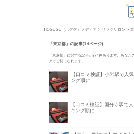
HOGUGU（ホググ）メディア
>
リラクサロン
> 
「東京都」の記事(14ページ)
「東京都」に関する記事が274件あります。あなた
アでご覧になれます。
【口コミ検証】小岩駅で人気
ング順に
【口コミ検証】国分寺駅で人
キング順に