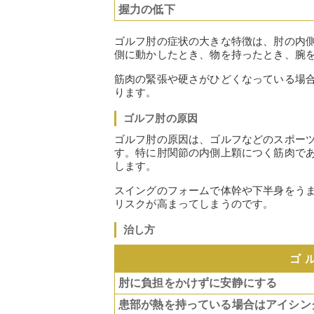
握力の低下
ゴルフ肘の症状の大きな特徴は、肘の内
側に動かしたとき、物を持ったとき、腕
筋肉の緊張や硬さがひどくなっている場
ります。
ゴルフ肘の原因
ゴルフ肘の原因は、ゴルフなどのスポー
す。特に肘関節の内側上顆につく筋肉で
します。
スイングのフォームで体幹や下半身をう
リスクが高まってしまうのです。
治し方
ゴ
肘に負担をかけずに安静にする
患部が熱を持っている場合はアイシン