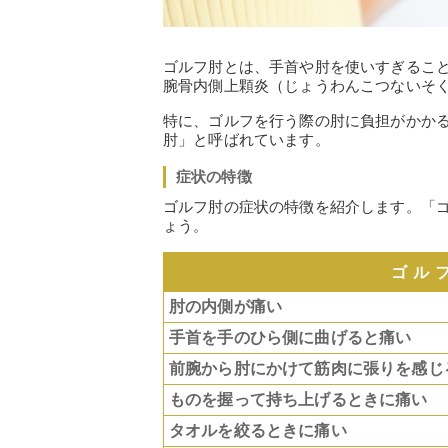
ゴルフ肘とは、手首や肘を使いすぎるこ
腕骨内側上顆炎（じょうわんこつないそく
特に、ゴルフを行う際の肘に負担がかか
肘」と呼ばれています。
症状の特徴
ゴルフ肘の症状の特徴を紹介します。「
ょう。
ゴル
肘の内側が痛い
手首を手のひら側に曲げると痛い
前腕から肘にかけて筋肉に張りを感じ
ものを握って持ち上げるときに痛い
タオルを絞るときに痛い