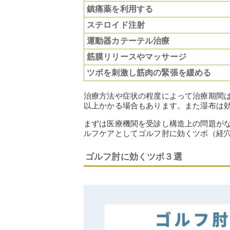
鎮痛薬を利用する
ステロイド注射
運動器カテーテル治療
筋膜リリースやマッサージ
ツボを刺激し筋肉の緊張を緩める
治療方法や症状の程度によって治療期間
以上かかる場合もあります。また湿布は
まずは医療機関を受診し構造上の問題が
ルフケアとしてゴルフ肘に効くツボ（経
ゴルフ肘に効くツボ３選