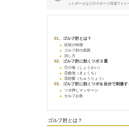
ットボールなどのスポーツ現場でトレー
ゴルフ肘とは？
症状の特徴
ゴルフ肘の原因
治し方
ゴルフ肘に効くツボ３選
①小海（しょうかい）
②曲池（きょくち）
③肘髎（ちゅうりょう）
ゴルフ肘に効くツボを自分で刺激す
ツボ押しマッサージ
セルフお灸
ゴルフ肘とは？