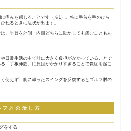
側に痛みを感じることです（※1）。特に手首を手のひら
をひねるときに症状が出ます。
合は、手首を外側・内側どちらに動かしても痛むこともあ
ツや日常生活の中で肘に大きく負担がかかっていることで
ある「手根伸筋」に負担がかかりすぎることで炎症を起こ
まく使えず、腕に頼ったスイングを反復するとゴルフ肘の
ルフ肘の治し方
グをする