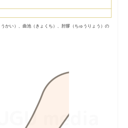
ょうかい）、曲池（きょくち）、肘髎（ちゅうりょう）の