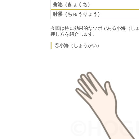
曲池（きょくち）
肘髎（ちゅうりょう）
今回は特に効果的なツボである小海（し
押し方を紹介します。
①小海（しょうかい）