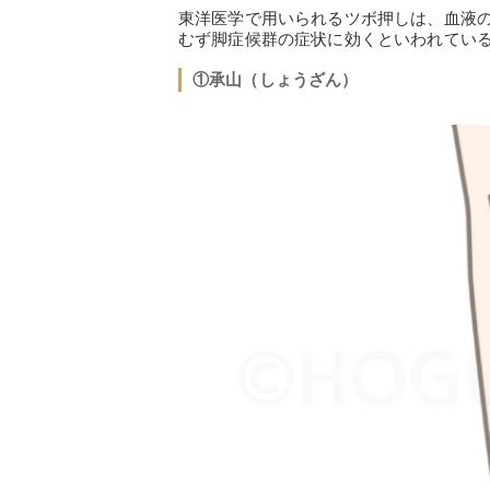
東洋医学で用いられるツボ押しは、血液
むず脚症候群の症状に効くといわれてい
①承山（しょうざん）