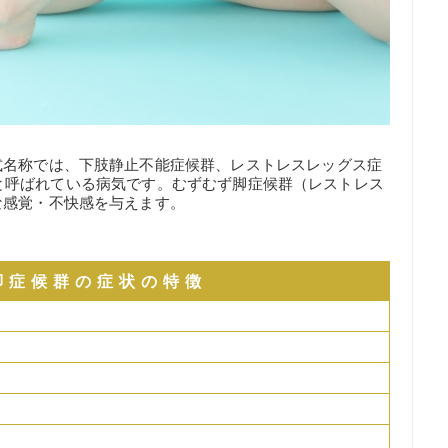
式名称では、下肢静止不能症候群、レストレスレッグス症
me（RLS）と呼ばれている病気です。むずむず脚症候群（レストレス
な感覚・不快感を与えます。
脚症候群の症状の特徴