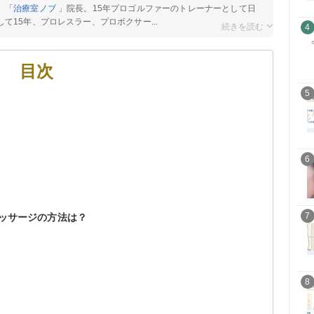
。「
治療室ノブ
」院長。15年プロゴルファーのトレーナーとして日
て15年、プロレスラー、プロボクサー...
4
目次
5
6
7
ッサージの方法は？
8