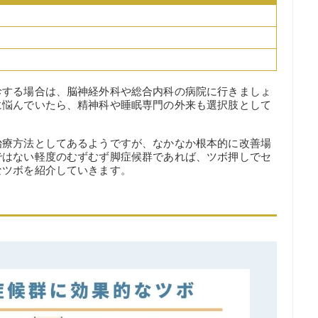
診する場合は、脳神経外科や総合内科の病院に行きましょ
に悩んでいたら、精神科や睡眠専門の外来も選択肢として
治療方法としてあるようですが、なかなか根本的に改善場
ではない軽度のむずむず脚症候群であれば、ツボ押しでセ
なツボを紹介していきます。