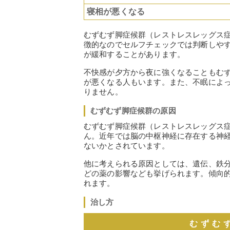
寝相が悪くなる
むずむず脚症候群（レストレスレッグス
徴的なのでセルフチェックでは判断しや
が緩和することがあります。
不快感が夕方から夜に強くなることもむ
が悪くなる人もいます。また、不眠によ
りません。
むずむず脚症候群の原因
むずむず脚症候群（レストレスレッグス
ん。近年では脳の中枢神経に存在する神
ないかとされています。
他に考えられる原因としては、遺伝、鉄
どの薬の影響なども挙げられます。傾向
れます。
治し方
むずむ