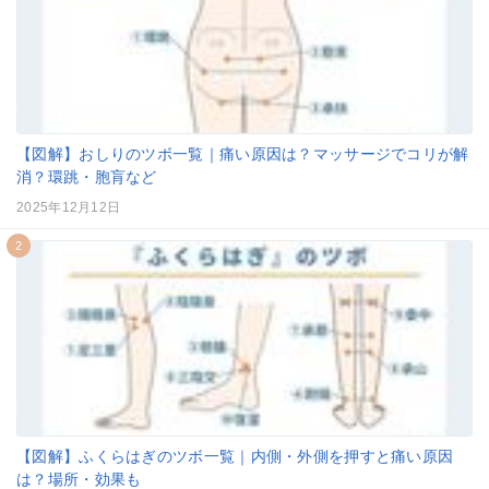
【図解】おしりのツボ一覧｜痛い原因は？マッサージでコリが解
消？環跳・胞肓など
2025年12月12日
2
【図解】ふくらはぎのツボ一覧｜内側・外側を押すと痛い原因
は？場所・効果も