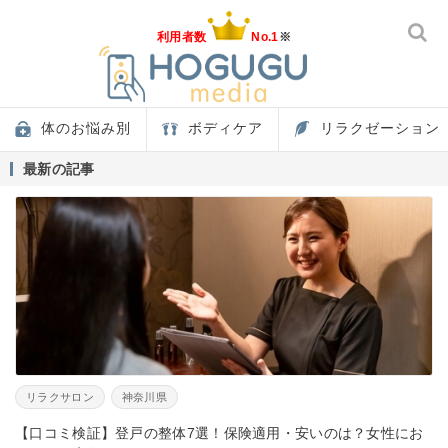
利用者数
No.1
※
体のお悩み別
ボディケア
リラクゼーション
最新の記事
リラクサロン
神奈川県
【口コミ検証】登戸の整体7選！保険適用・安いのは？女性にお