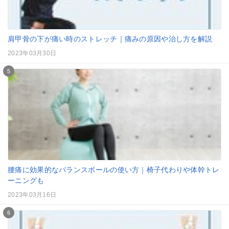
肩甲骨の下が痛い時のストレッチ｜痛みの原因や治し方を解説
2023年03月30日
5
腰痛に効果的なバランスボールの使い方｜椅子代わりや体幹トレ
ーニングも
2023年03月16日
6