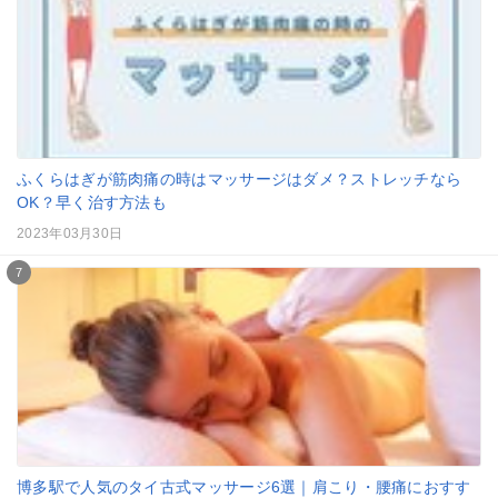
ふくらはぎが筋肉痛の時はマッサージはダメ？ストレッチなら
OK？早く治す方法も
2023年03月30日
7
博多駅で人気のタイ古式マッサージ6選｜肩こり・腰痛におすす