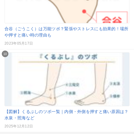
合谷（ごうこく）は万能ツボ？緊張やストレスにも効果的！場所
や押すと痛い時の理由も
2023年05月17日
10
【図解】くるぶしのツボ一覧｜内側・外側を押すと痛い原因は？
水泉・照海など
2025年12月12日