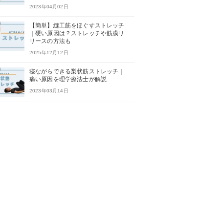
2023年04月02日
【簡単】縫工筋をほぐすストレッチ
｜硬い原因は？ストレッチや筋膜リ
リースの方法も
2025年12月12日
寝ながらできる梨状筋ストレッチ｜
痛い原因を理学療法士が解説
2023年03月14日