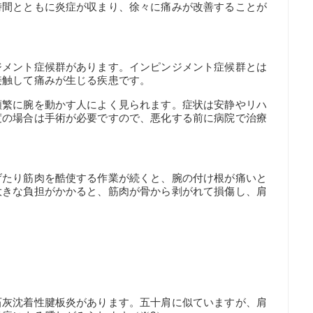
時間とともに炎症が収まり、徐々に痛みが改善することが
ジメント症候群があります。インピンジメント症候群とは
接触して痛みが生じる疾患です。
頻繁に腕を動かす人によく見られます。症状は安静やリハ
度の場合は手術が必要ですので、悪化する前に病院で治療
げたり筋肉を酷使する作業が続くと、腕の付け根が痛いと
大きな負担がかかると、筋肉が骨から剥がれて損傷し、肩
石灰沈着性腱板炎があります。五十肩に似ていますが、肩