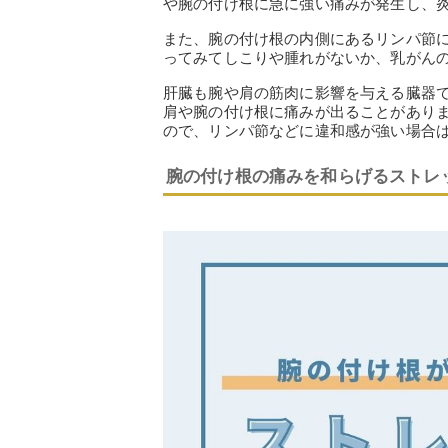
や腕の付け根に急に強い痛みが発生し、炎
また、腕の付け根の内側にあるリンパ節
ってみてしこりや腫れがないか、乳がん
肝臓も腕や肩の筋肉に影響を与える臓器
肩や腕の付け根に痛みが出ることがあり
ので、リンパ節などに違和感が強い場合
腕の付け根の痛みを和らげるストレ