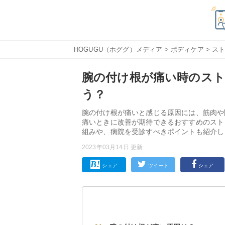
HOGUGU（ホググ）メディア
>
ボディケア
>
ス
腕の付け根が痛い時のスト
う？
腕の付け根が痛いと感じる原因には、筋肉や
痛いときに改善が期待できるおすすめのスト
組みや、病院を受診すべきポイントも紹介し
2023年03月14日 更新
シェア
ツイート
シェア