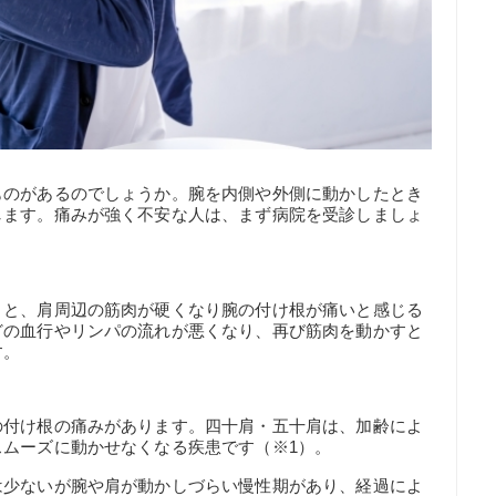
ものがあるのでしょうか。腕を内側や外側に動かしたとき
します。痛みが強く不安な人は、まず病院を受診しましょ
くと、肩周辺の筋肉が硬くなり腕の付け根が痛いと感じる
どの血行やリンパの流れが悪くなり、再び筋肉を動かすと
す。
の付け根の痛みがあります。四十肩・五十肩は、加齢によ
ムーズに動かせなくなる疾患です（※1）。
は少ないが腕や肩が動かしづらい慢性期があり、経過によ