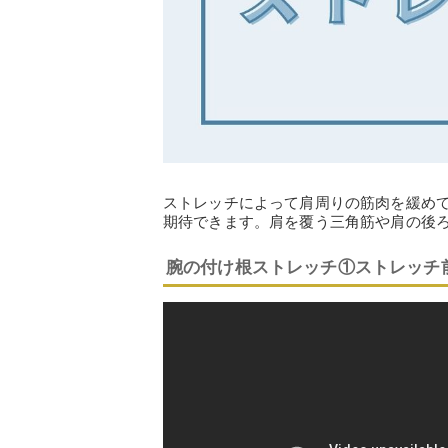
ストレッチによって肩周りの筋肉を緩め
期待できます。肩を覆う三角筋や肩の後
腕の付け根ストレッチ①ストレッチ