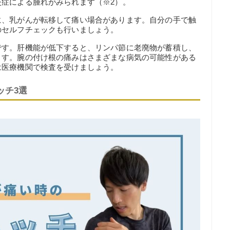
症による腫れがみられます（※2）。
に、乳がんが転移して痛い場合があります。自分の手で触
のセルフチェックも行いましょう。
です。肝機能が低下すると、リンパ節に老廃物が蓄積し、
ます。腕の付け根の痛みはさまざまな病気の可能性がある
は医療機関で検査を受けましょう。
ッチ3選