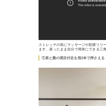
ストレッチの前にマッサージや筋膜リリ
ます。座ったまま自分で簡単にできる三
①肩と腕の境目付近を指3本で押さえる