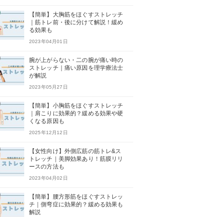
【簡単】大胸筋をほぐすストレッチ
｜筋トレ前・後に分けて解説！緩め
る効果も
2023年04月01日
腕が上がらない・二の腕が痛い時の
ストレッチ｜痛い原因を理学療法士
が解説
2023年05月27日
【簡単】小胸筋をほぐすストレッチ
｜肩こりに効果的？緩める効果や硬
くなる原因も
2025年12月12日
【女性向け】外側広筋の筋トレ&ス
トレッチ｜美脚効果あり！筋膜リリ
ースの方法も
2023年04月02日
【簡単】腰方形筋をほぐすストレッ
チ｜側弯症に効果的？緩める効果も
解説