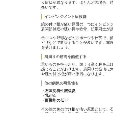
り症状が異なります。ほとんどの場合、
多いです。
インピンジメント症候群
腕の付け根が痛い原因の一つにインピン
肩関節付近の硬い骨や軟骨、靭帯同士が
テニスや野球などのスポーツや仕事で、
ビリなどで改善することが多いです。重
を受けましょう。
肩周りの筋肉を酷使する
重いものを持ったり、頭より高く腕を上
感じることがあります。肩周りの筋肉に
や腕の付け根が痛い原因になります。
他の病気の可能性も
・石灰沈着性腱板炎
・乳がん
・肝機能の低下
その他の腕の付け根が痛い原因として、