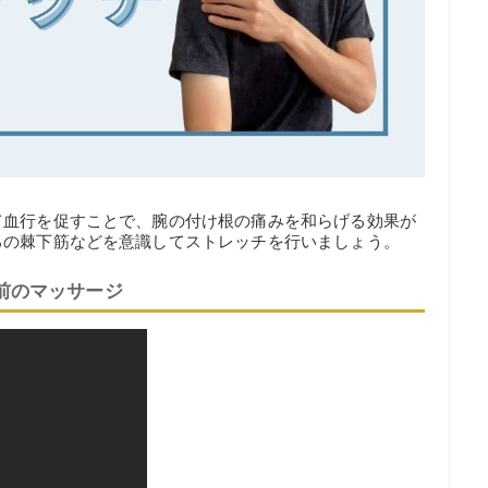
て血行を促すことで、腕の付け根の痛みを和らげる効果が
ろの棘下筋などを意識してストレッチを行いましょう。
前のマッサージ