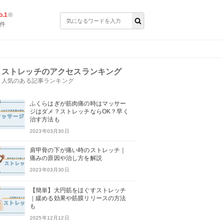
.1
※
件
？
ストレッチのアクセスランキング
人気のある記事ランキング
ふくらはぎが筋肉痛の時はマッサー
ジはダメ？ストレッチならOK？早く
治す方法も
2023年03月30日
肩甲骨の下が痛い時のストレッチ｜
痛みの原因や治し方を解説
2023年03月30日
【簡単】大円筋をほぐすストレッチ
｜緩める効果や筋膜リリースの方法
も
2025年12月12日