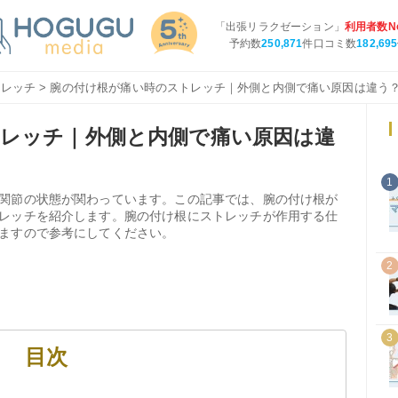
「出張リラクゼーション」
利用者数No
予約数
250,871
件口コミ数
182,695
トレッチ
> 腕の付け根が痛い時のストレッチ｜外側と内側で痛い原因は違う
レッチ｜外側と内側で痛い原因は違
1
関節の状態が関わっています。この記事では、腕の付け根が
レッチを紹介します。腕の付け根にストレッチが作用する仕
ますので参考にしてください。
2
3
目次