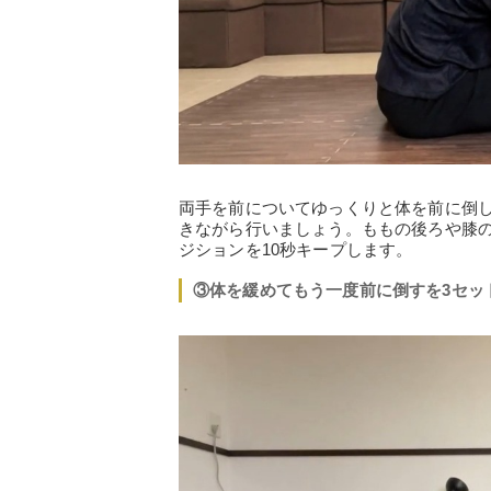
両手を前についてゆっくりと体を前に倒
きながら行いましょう。ももの後ろや膝
ジションを10秒キープします。
③体を緩めてもう一度前に倒すを3セッ