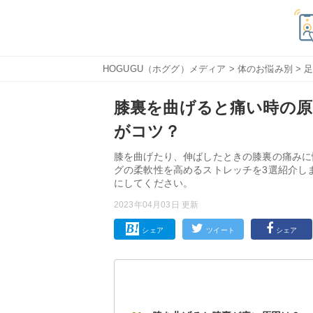
HOGUGU（ホググ）メディア
>
体のお悩み別
>
膝裏を曲げると痛い時の原
がコツ？
膝を曲げたり、伸ばしたときの膝裏の痛みに
グの柔軟性を高めるストレッチを3選紹介し
にしてください。
2023年04月03日 更新
シェア
ツイート
シェア