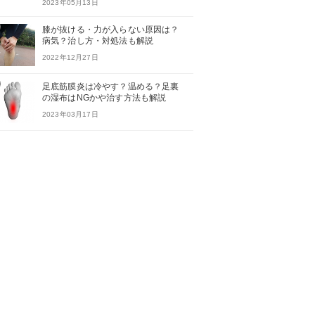
2023年05月13日
膝が抜ける・力が入らない原因は？
病気？治し方・対処法も解説
2022年12月27日
足底筋膜炎は冷やす？温める？足裏
の湿布はNGかや治す方法も解説
2023年03月17日