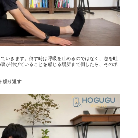
していきます。倒す時は呼吸を止めるのではなく、息を吐
の裏が伸びていることを感じる場所まで倒したら、そのポ
ト繰り返す