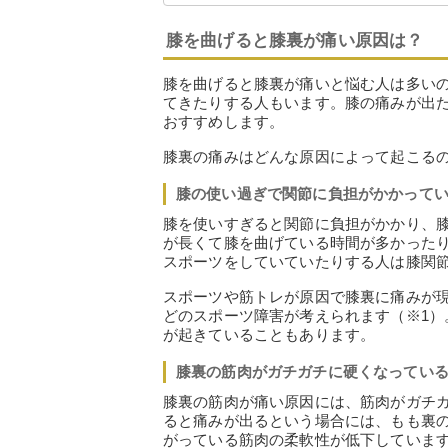
膝を曲げると膝裏が痛い原因は？
膝を曲げると膝裏が痛いと悩む人は多い
てきたりする人もいます。膝の痛みが出
おすすめします。
膝裏の痛みはどんな原因によって起こる
膝の使い過ぎで関節に負担がかかって
膝を使いすぎると関節に負担がかかり、
が長くて膝を曲げている時間が多かった
スポーツをしていていたりする人は膝関
スポーツや筋トレが原因で膝裏に痛みが
どのスポーツ障害が考えられます（※1
が起きていることもあります。
膝裏の筋肉がガチガチに硬くなってい
膝裏の筋肉が痛い原因には、筋肉がガチ
ると痛みが出るという場合には、もも裏
がっている筋肉の柔軟性が低下していま