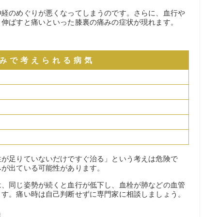
神経のめぐりが悪くなってしまうのです。さらに、血行や
、伸ばすと痛いといった膝裏の痛みの症状が現れます。
みで考えられる病気
性が足りていないだけですぐ治る」という考えは危険で
みが出ている可能性があります。
は、同じ姿勢が続くと血行が低下し、血栓が肺などの血管
ます。痛い時は自己判断せずに専門家に相談しましょう。
選