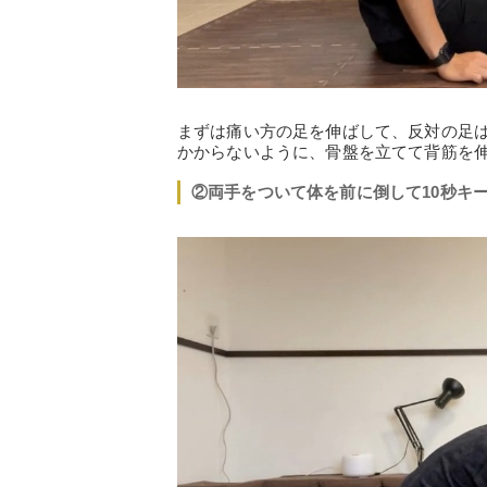
まずは痛い方の足を伸ばして、反対の足
かからないように、骨盤を立てて背筋を
②両手をついて体を前に倒して10秒キ