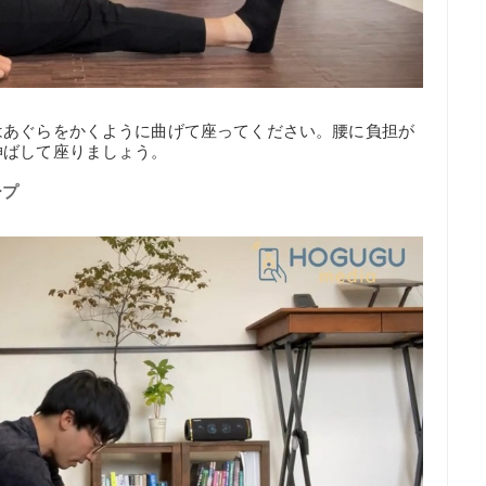
はあぐらをかくように曲げて座ってください。腰に負担が
伸ばして座りましょう。
ープ