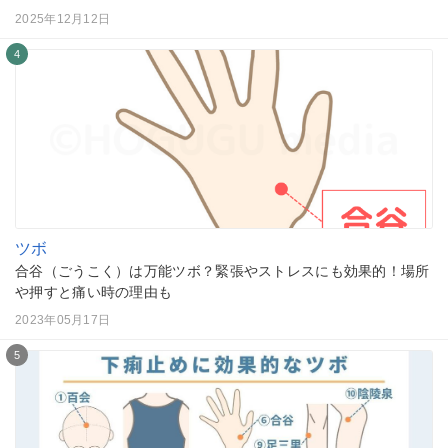
2025年12月12日
4
ツボ
合谷（ごうこく）は万能ツボ？緊張やストレスにも効果的！場所
や押すと痛い時の理由も
2023年05月17日
5