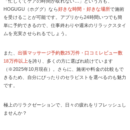
「忙しくてケアの時間が取れない…」という方も、
HOGUGU（ホググ）なら
好きな時間・好きな場所
で施術
を受けることが可能です。アプリから24時間いつでも簡
単に予約できるので、仕事終わりや週末のリラックスタイ
ムを充実させられるでしょう。
また、
出張マッサージ予約数25万件・口コミレビュー数
18万件以上
を誇り、多くの方に選ばれ続けています
（※2025年10月現在）。さらに、施術や料金の比較もで
きるため、自分にぴったりのセラピストを選べるのも魅力
です。
極上のリラクゼーションで、日々の疲れをリフレッシュし
ませんか？