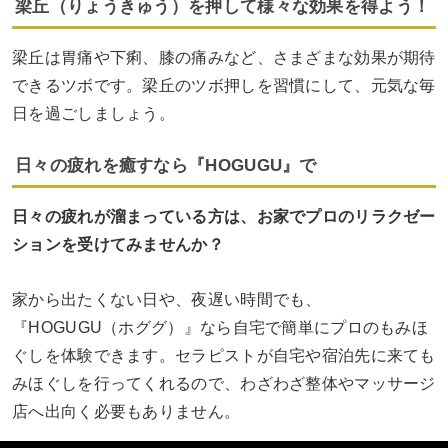
梁丘（りょうきゅう）を押して様々な効果を得よう！
梁丘は胃痛や下痢、膝の痛みなど、さまざまな効果が期待
できるツボです。梁丘のツボ押しを習慣にして、元気な毎
日を過ごしましょう。
日々の疲れを癒すなら『HOGUGU』で
日々の疲れが溜まっている方は、お家でプロのリラクゼー
ションを受けてみませんか？
家から出たくない日や、夜遅い時間でも、
『HOGUGU（ホググ）』なら自宅で簡単にプロのもみほ
ぐしを体験できます。セラピストが自宅や宿泊先に来ても
みほぐしを行ってくれるので、わざわざ整体やマッサージ
店へ出向く必要もありません。