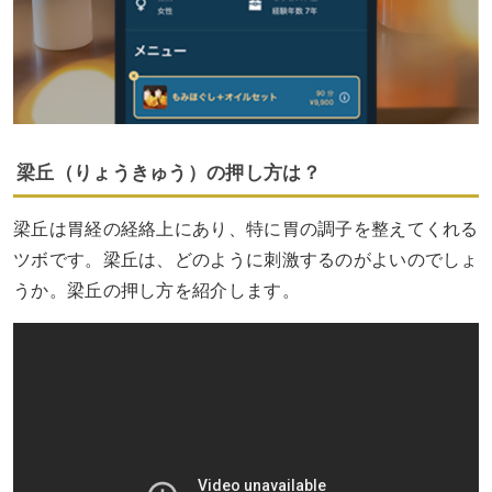
梁丘（りょうきゅう）の押し方は？
梁丘は胃経の経絡上にあり、特に胃の調子を整えてくれる
ツボです。梁丘は、どのように刺激するのがよいのでしょ
うか。梁丘の押し方を紹介します。