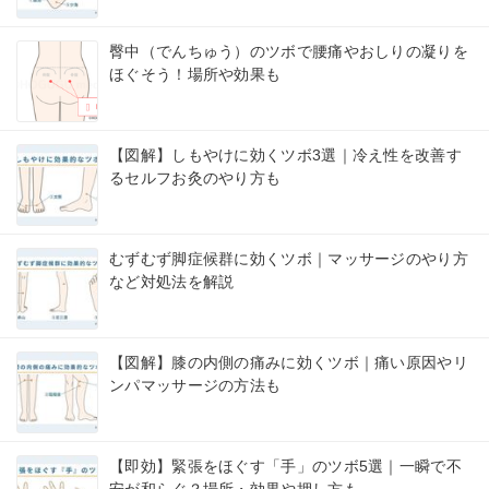
臀中（でんちゅう）のツボで腰痛やおしりの凝りを
ほぐそう！場所や効果も
【図解】しもやけに効くツボ3選｜冷え性を改善す
るセルフお灸のやり方も
むずむず脚症候群に効くツボ｜マッサージのやり方
など対処法を解説
【図解】膝の内側の痛みに効くツボ｜痛い原因やリ
ンパマッサージの方法も
【即効】緊張をほぐす「手」のツボ5選｜一瞬で不
安が和らぐ？場所・効果や押し方も