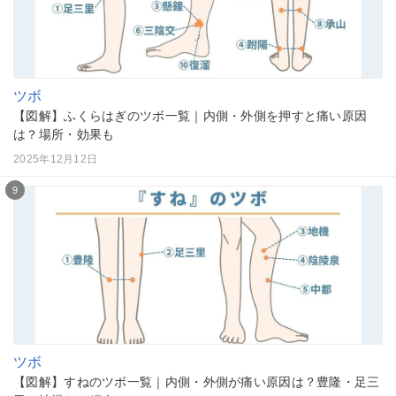
ツボ
【図解】ふくらはぎのツボ一覧｜内側・外側を押すと痛い原因
は？場所・効果も
2025年12月12日
9
ツボ
【図解】すねのツボ一覧｜内側・外側が痛い原因は？豊隆・足三