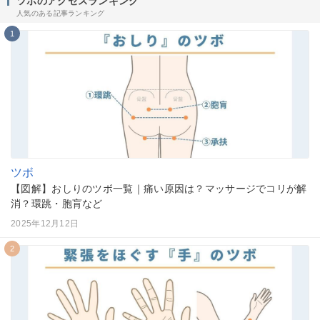
ツボのアクセスランキング
人気のある記事ランキング
1
ツボ
【図解】おしりのツボ一覧｜痛い原因は？マッサージでコリが解
消？環跳・胞肓など
2025年12月12日
2