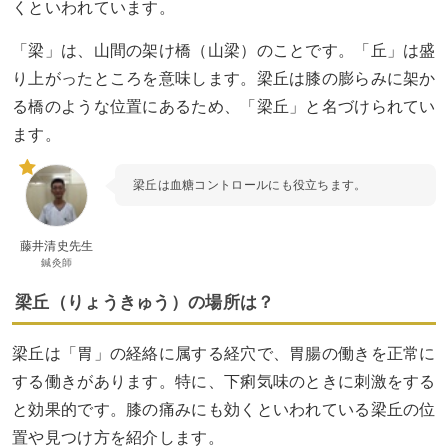
くといわれています。
「梁」は、山間の架け橋（山梁）のことです。「丘」は盛
り上がったところを意味します。梁丘は膝の膨らみに架か
る橋のような位置にあるため、「梁丘」と名づけられてい
ます。
梁丘は血糖コントロールにも役立ちます。
藤井清史先生
鍼灸師
梁丘（りょうきゅう）の場所は？
梁丘は「胃」の経絡に属する経穴で、胃腸の働きを正常に
する働きがあります。特に、下痢気味のときに刺激をする
と効果的です。膝の痛みにも効くといわれている梁丘の位
置や見つけ方を紹介します。