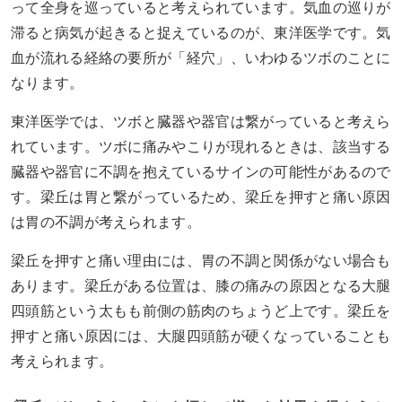
って全身を巡っていると考えられています。気血の巡りが
滞ると病気が起きると捉えているのが、東洋医学です。気
血が流れる経絡の要所が「経穴」、いわゆるツボのことに
なります。
東洋医学では、ツボと臓器や器官は繋がっていると考えら
れています。ツボに痛みやこりが現れるときは、該当する
臓器や器官に不調を抱えているサインの可能性があるので
す。梁丘は胃と繋がっているため、梁丘を押すと痛い原因
は胃の不調が考えられます。
梁丘を押すと痛い理由には、胃の不調と関係がない場合も
あります。梁丘がある位置は、膝の痛みの原因となる大腿
四頭筋という太もも前側の筋肉のちょうど上です。梁丘を
押すと痛い原因には、大腿四頭筋が硬くなっていることも
考えられます。