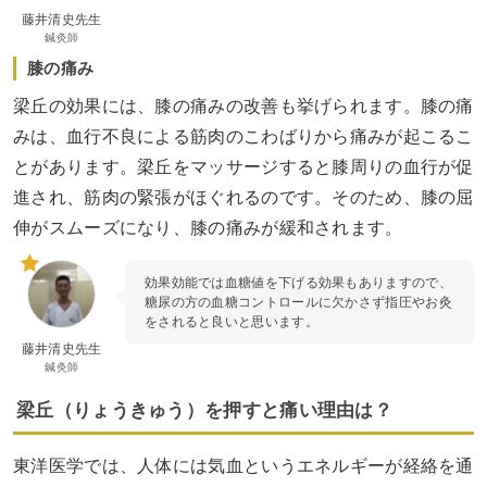
藤井清史先生
鍼灸師
膝の痛み
梁丘の効果には、膝の痛みの改善も挙げられます。膝の痛
みは、血行不良による筋肉のこわばりから痛みが起こるこ
とがあります。梁丘をマッサージすると膝周りの血行が促
進され、筋肉の緊張がほぐれるのです。そのため、膝の屈
伸がスムーズになり、膝の痛みが緩和されます。
効果効能では血糖値を下げる効果もありますので、
糖尿の方の血糖コントロールに欠かさず指圧やお灸
をされると良いと思います。
藤井清史先生
鍼灸師
梁丘（りょうきゅう）を押すと痛い理由は？
東洋医学では、人体には気血というエネルギーが経絡を通