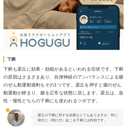
下痢
下痢も梁丘に効果・効能があるといわれる症状です。下痢
の原因はさまざまあり、自律神経のアンバランスによる腸
のぜん動運動過剰もその1つです。梁丘を押すと腸のぜん
動運動が静まり、腸を正常な状態に戻します。梁丘は、急
性・慢性どちらの下痢にも使われるツボです。
梁丘の下痢に対する効果はとてもありますが、特に
朝方に（明け方）起こる下痢には特効です。