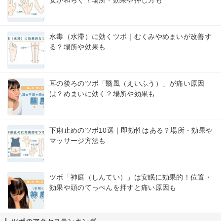
水毒（水滞）に効くツボ｜むくみやめまいが改善す
る？場所や効果も
耳の後ろのツボ「翳風（えいふう）」が痛い原因
は？めまいに効く？場所や効果も
下痢止めのツボ10選｜即効性はある？場所・効果や
マッサージ方法も
ツボ「神庭（しんてい）」は安眠に効果的！位置・
効果や頭のてっぺんを押すと痛い原因も