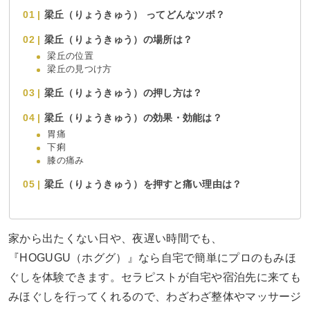
梁丘（りょうきゅう） ってどんなツボ？
梁丘（りょうきゅう）の場所は？
梁丘の位置
梁丘の見つけ方
梁丘（りょうきゅう）の押し方は？
梁丘（りょうきゅう）の効果・効能は？
胃痛
下痢
膝の痛み
梁丘（りょうきゅう）を押すと痛い理由は？
家から出たくない日や、夜遅い時間でも、
『HOGUGU（ホググ）』なら自宅で簡単にプロのもみほ
ぐしを体験できます。セラピストが自宅や宿泊先に来ても
みほぐしを行ってくれるので、わざわざ整体やマッサージ