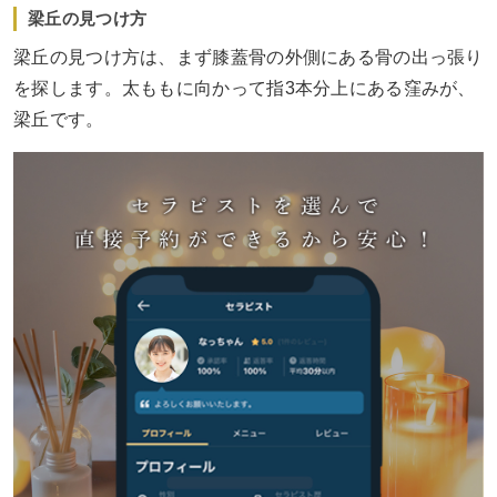
梁丘の見つけ方
梁丘の見つけ方は、まず膝蓋骨の外側にある骨の出っ張り
を探します。太ももに向かって指3本分上にある窪みが、
梁丘です。