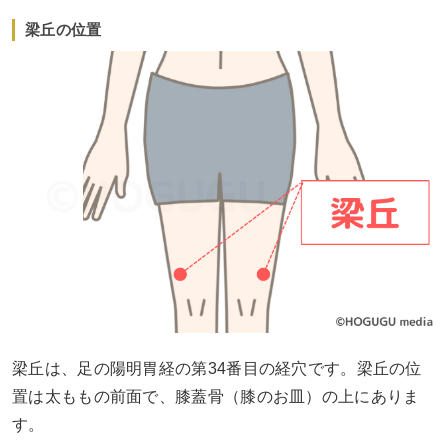
梁丘の位置
梁丘は、足の陽明胃経の第34番目の経穴です。梁丘の位
置は太ももの前面で、膝蓋骨（膝のお皿）の上にありま
す。