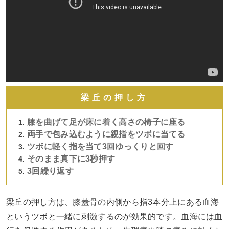
梁丘の押し方
膝を曲げて足が床に着く高さの椅子に座る
両手で包み込むように親指をツボに当てる
ツボに軽く指を当て3回ゆっくりと回す
そのまま真下に3秒押す
3回繰り返す
梁丘の押し方は、膝蓋骨の内側から指3本分上にある血海
というツボと一緒に刺激するのが効果的です。血海には血