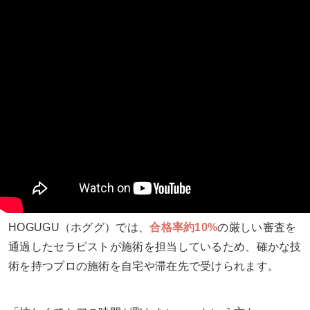
HOGUGU（ホググ）では、
合格率約10%
の厳しい審査を
通過したセラピストが施術を担当しているため、確かな技
術を持つプロの施術を自宅や滞在先で受けられます。