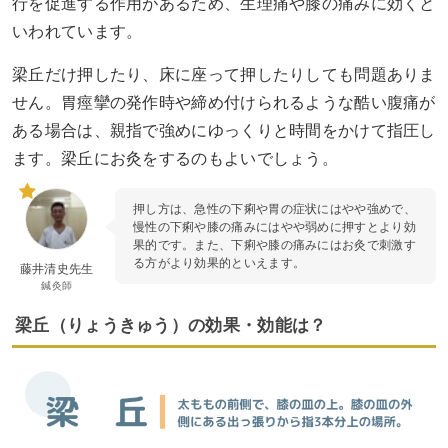
行を促進する作用があるため、生理痛や膝の痛みに効くと
いわれています。
梁丘だけ押したり、床に座って押したりしても問題ありま
せん。胃痙攣の発作時や締め付けられるような酷い腹痛が
ある場合は、親指で強めにゆっくりと時間をかけて指圧し
ます。梁丘にお灸をするのもよいでしょう。
押し方は、急性の下痢や胃の症状にはやや強めで、
慢性の下痢や膝の痛みにはやや弱めに押すとより効
果的です。また、下痢や膝の痛みにはお灸で刺激す
る方がより効果的といえます。
藤井清史先生
鍼灸師
梁丘（りょうきゅう）の効果・効能は？