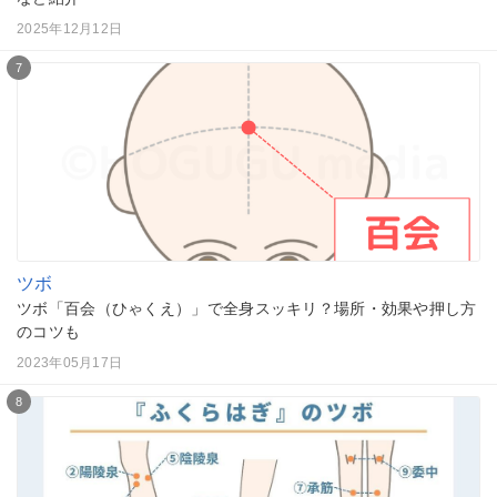
2025年12月12日
7
ツボ
ツボ「百会（ひゃくえ）」で全身スッキリ？場所・効果や押し方
のコツも
2023年05月17日
8