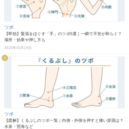
ツボ
【即効】緊張をほぐす「手」のツボ5選｜一瞬で不安が和らぐ？
場所・効果や押し方も
2023年03月16日
3
ツボ
【図解】くるぶしのツボ一覧｜内側・外側を押すと痛い原因は？
水泉・照海など