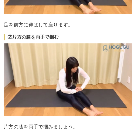
足を前方に伸ばして座ります。
②片方の膝を両手で掴む
片方の膝を両手で掴みましょう。