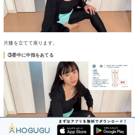
片膝を立てて座ります。
③委中に中指をあてる