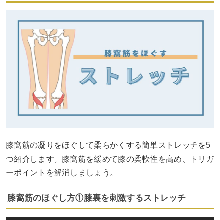
膝窩筋の凝りをほぐして柔らかくする簡単ストレッチを5
つ紹介します。膝窩筋を緩めて膝の柔軟性を高め、トリガ
ーポイントを解消しましょう。
膝窩筋のほぐし方①膝裏を刺激するストレッチ