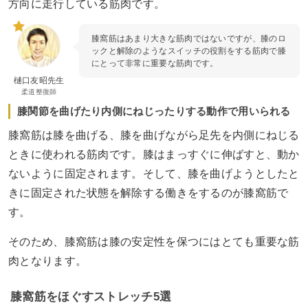
方向に走行している筋肉です。
膝窩筋はあまり大きな筋肉ではないですが、膝のロ
ックと解除のようなスイッチの役割をする筋肉で膝
にとって非常に重要な筋肉です。
樋口友昭先生
柔道整復師
膝関節を曲げたり内側にねじったりする動作で用いられる
膝窩筋は膝を曲げる、膝を曲げながら足先を内側にねじる
ときに使われる筋肉です。膝はまっすぐに伸ばすと、動か
ないように固定されます。そして、膝を曲げようとしたと
きに固定された状態を解除する働きをするのが膝窩筋で
す。
そのため、膝窩筋は膝の安定性を保つにはとても重要な筋
肉となります。
膝窩筋をほぐすストレッチ5選