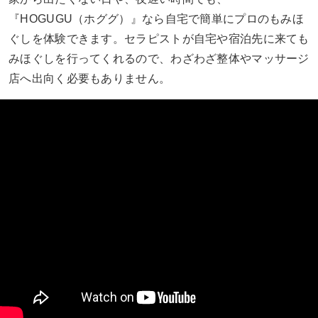
『HOGUGU（ホググ）』なら自宅で簡単にプロのもみほ
ぐしを体験できます。セラピストが自宅や宿泊先に来ても
みほぐしを行ってくれるので、わざわざ整体やマッサージ
店へ出向く必要もありません。