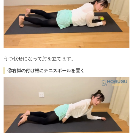
うつ伏せになって肘を立てます。
②右脚の付け根にテニスボールを置く