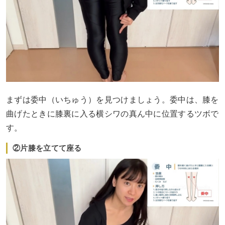
まずは委中（いちゅう）を見つけましょう。委中は、膝を
曲げたときに膝裏に入る横シワの真ん中に位置するツボで
す。
②片膝を立てて座る