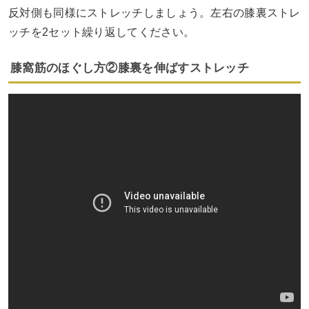
反対側も同様にストレッチしましょう。左右の膝裏ストレ
ッチを2セット繰り返してください。
膝窩筋のほぐし方②膝裏を伸ばすストレッチ