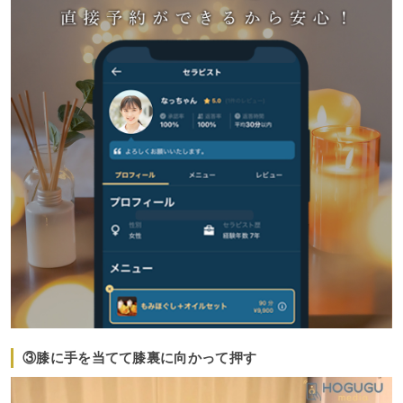
③膝に手を当てて膝裏に向かって押す