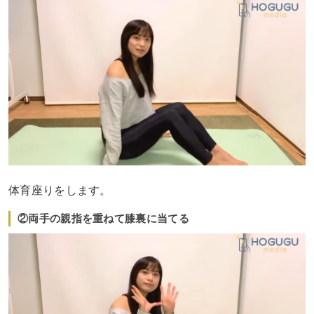
体育座りをします。
②両手の親指を重ねて膝裏に当てる