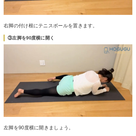
右脚の付け根にテニスボールを置きます。
③左脚を90度横に開く
左脚を90度横に開きましょう。