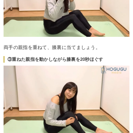
両手の親指を重ねて、膝裏に当てましょう。
③重ねた親指を動かしながら膝裏を20秒ほぐす