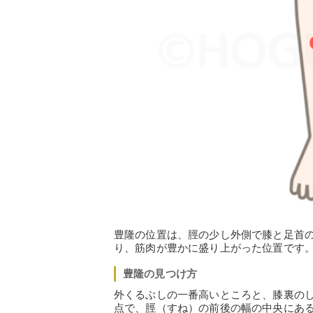
豊隆の位置は、脛の少し外側で膝と足首
り、筋肉が豊かに盛り上がった位置です
豊隆の見つけ方
外くるぶしの一番高いところと、膝裏の
点で、脛（すね）の前後の幅の中央にあ