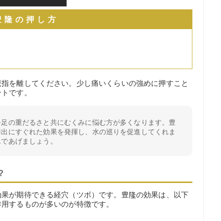
豊隆の押し方
親指を離してください。少し痛いくらいの強めに押すこと
ントです。
手足の重だるさと共にむくみに悩む方が多くなります。豊
排出にすぐれた効果を発揮し、水の巡りを促進してくれま
んであげましょう。
？
効果が期待できる経穴（ツボ）です。豊隆の効果は、以下
作用するものが多いのが特徴です。