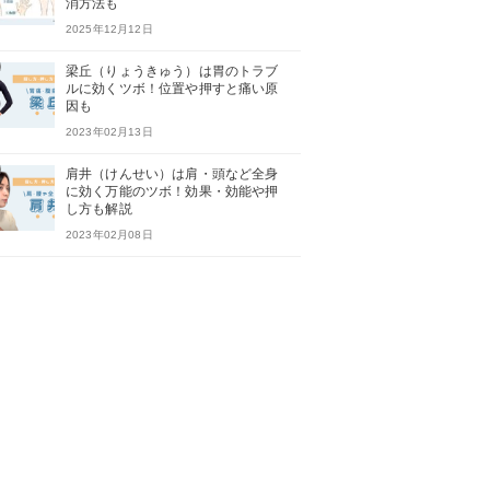
消方法も
2025年12月12日
梁丘（りょうきゅう）は胃のトラブ
ルに効くツボ！位置や押すと痛い原
因も
2023年02月13日
肩井（けんせい）は肩・頭など全身
に効く万能のツボ！効果・効能や押
し方も解説
2023年02月08日