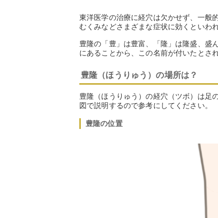
東洋医学の治療に経穴は欠かせず、一般
むくみなどさまざまな症状に効くといわ
豊隆の「豊」は豊富、「隆」は隆盛、盛
にあることから、この名前が付いたとさ
豊隆（ほうりゅう）の場所は？
豊隆（ほうりゅう）の経穴（ツボ）は足
図で説明するので参考にしてください。
豊隆の位置