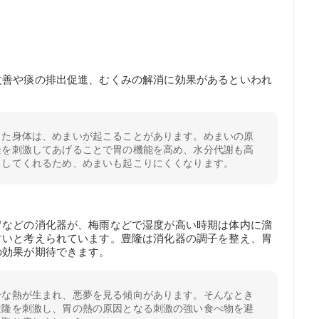
改善や痰の排出促進、むくみの解消に効果があるといわれ
った身体は、めまいが起こることがあります。めまいの原
隆を刺激してあげることで胃の機能を高め、水分代謝も高
出してくれるため、めまいも起こりにくくなります。
胃などの消化器が、梅雨などで湿度が高い時期は体内に溜
すいと考えられています。豊隆は消化器の調子を整え、胃
の効果が期待できます。
分な熱が生まれ、悪夢を見る傾向があります。そんなとき
豊隆を刺激し、胃の熱の原因となる刺激の強い食べ物を避