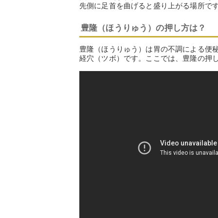
先側に足首を曲げると盛り上がる場所で
豊隆（ほうりゅう）の押し方は？
豊隆（ほうりゅう）は胃の不調による便
経穴（ツボ）です。ここでは、豊隆の押