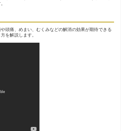
す。
秘や頭痛、めまい、むくみなどの解消の効果が期待できる
し方を解説します。