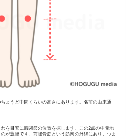
のちょうど中間くらいの高さにあります。名前の由来通
。
しわを目安に膝関節の位置を探します。この2点の中間地
るのが豊隆です。前脛骨筋という筋肉の外縁にあり、つま