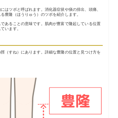
的にはツボと呼ばれます。消化器症状や痰の排出、頭痛、
れる豊隆（ほうりゅう）のツボを紹介します。
んであることの意味です。肌肉が豊富で隆起している位置
れています。
の脛（すね）にあります。詳細な豊隆の位置と見つけ方を