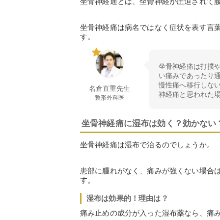
坐骨神経通とは、坐骨神経が圧迫されて
坐骨神経痛は病名ではなく症状を表す言
す。
坐骨神経痛は打撲
い痛みであったり
慢性痛へ移行しな
名倉直重先生
神経痛と思われた
整形外科医
坐骨神経痛に湿布は効く？効かない
坐骨神経痛は湿布で治るのでしょうか。
患部に腫れがなく、痛みが強くない場合
す。
湿布は効果的！理由は？
痛み止めの成分が入った湿布薬なら、痛み