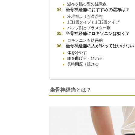
湿布を貼る際の注意点
坐骨神経痛におすすめの湿布は？
冷湿布よりも温湿布
1日1回タイプと1日2回タイプ
パップ剤とプラスター剤
坐骨神経痛にロキソニンは効く？
ロキソニンも効果的
坐骨神経痛の人がやってはいけない
体を冷やす
腰を曲げる・ひねる
長時間座り続ける
坐骨神経痛とは？