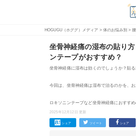
HOGUGU（ホググ）メディア
>
体のお悩み別
>
坐骨神経痛の湿布の貼り方
ンテープがおすすめ？
坐骨神経痛に湿布は効くのでしょうか？貼る
今回は、坐骨神経痛は湿布で治るのかを、お
ロキソニンテープなど坐骨神経痛におすすめ
2025年12月12日 更新
シェア
ツイート
シェア