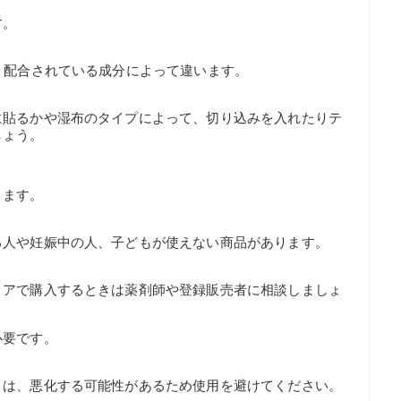
す。
、配合されている成分によって違います。
に貼るかや湿布のタイプによって、切り込みを入れたりテ
しょう。
ります。
る人や妊娠中の人、子どもが使えない商品があります。
トアで購入するときは薬剤師や登録販売者に相談しましょ
必要です。
きは、悪化する可能性があるため使用を避けてください。