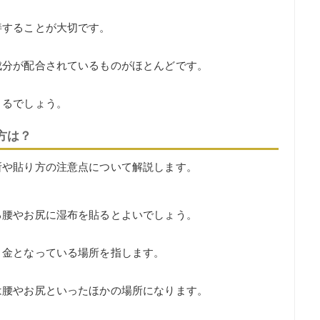
善することが大切です。
成分が配合されているものがほとんどです。
きるでしょう。
方は？
所や貼り方の注意点について解説します。
る腰やお尻に湿布を貼るとよいでしょう。
き金となっている場所を指します。
は腰やお尻といったほかの場所になります。