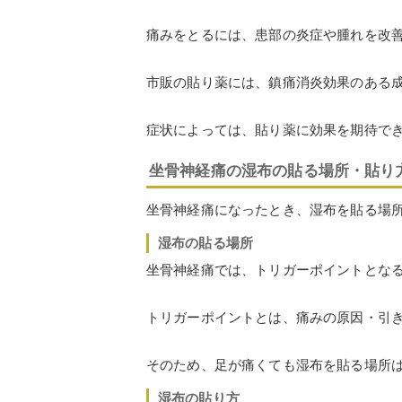
痛みをとるには、患部の炎症や腫れを改
市販の貼り薬には、鎮痛消炎効果のある
症状によっては、貼り薬に効果を期待で
坐骨神経痛の湿布の貼る場所・貼り
坐骨神経痛になったとき、湿布を貼る場
湿布の貼る場所
坐骨神経痛では、トリガーポイントとな
トリガーポイントとは、痛みの原因・引
そのため、足が痛くても湿布を貼る場所
湿布の貼り方