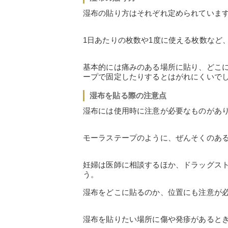
湿布の貼り方はそれぞれ定められていま
1日あたりの枚数や1度に使える枚数など
基本的には痛みのある場所に貼り、どこ
ープで固定したりするとはがれにくいで
湿布を貼る際の注意点
湿布には使用時に注意が必要なものがあ
モーラステープのように、ぜんそくのあ
妊婦は医師に相談するほか、ドラッグス
う。
湿布をどこに貼るのか、位置にも注意が
湿布を貼りたい場所に傷や発疹があると