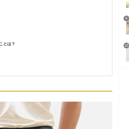
9
ことは？
10