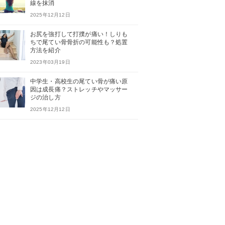
線を抹消
2025年12月12日
お尻を強打して打撲が痛い！しりも
ちで尾てい骨骨折の可能性も？処置
方法を紹介
2023年03月19日
中学生・高校生の尾てい骨が痛い原
因は成長痛？ストレッチやマッサー
ジの治し方
2025年12月12日