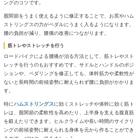
ングのコツです。
股関節をうまく使えるように修正することで、お尻やハム
ストリングスの力がペダルにうまく入るようになります。
腰の負担が減り、腰痛の改善につながります。
筋トレやストレッチを行う
ロードバイクによる腰痛が治る方法として、筋トレやスト
レッチを行うのもおすすめです。サドルとハンドルのポジ
ションや、ペダリングを修正しても、体幹筋力や柔軟性が
ないと長時間の前傾姿勢に耐えられず腰に負担がかかりま
す。
特に
ハムストリングス
に効くストレッチや体幹に効く筋ト
レは、股関節の柔軟性を高めたり、上半身を支える腹直筋
を鍛えたりできます。ヒルクライムや長い時間のサイクリ
ングの前傾姿勢に耐えられる身体を元から作ることができ