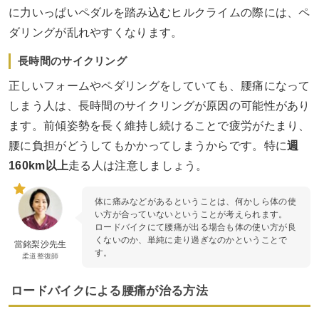
に力いっぱいペダルを踏み込むヒルクライムの際には、ペ
ダリングが乱れやすくなります。
長時間のサイクリング
正しいフォームやペダリングをしていても、腰痛になって
しまう人は、長時間のサイクリングが原因の可能性があり
ます。前傾姿勢を長く維持し続けることで疲労がたまり、
腰に負担がどうしてもかかってしまうからです。特に
週
160km以上
走る人は注意しましょう。
体に痛みなどがあるということは、何かしら体の使
い方が合っていないということが考えられます。
ロードバイクにて腰痛が出る場合も体の使い方が良
くないのか、単純に走り過ぎなのかということで
當銘梨沙先生
す。
柔道整復師
ロードバイクによる腰痛が治る方法