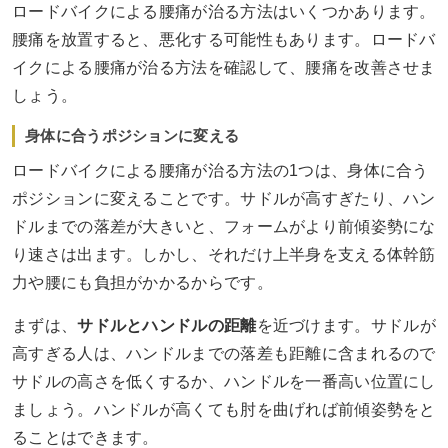
ロードバイクによる腰痛が治る方法はいくつかあります。
腰痛を放置すると、悪化する可能性もあります。ロードバ
イクによる腰痛が治る方法を確認して、腰痛を改善させま
しょう。
身体に合うポジションに変える
ロードバイクによる腰痛が治る方法の1つは、身体に合う
ポジションに変えることです。サドルが高すぎたり、ハン
ドルまでの落差が大きいと、フォームがより前傾姿勢にな
り速さは出ます。しかし、それだけ上半身を支える体幹筋
力や腰にも負担がかかるからです。
まずは、
サドルとハンドルの距離
を近づけます。サドルが
高すぎる人は、ハンドルまでの落差も距離に含まれるので
サドルの高さを低くするか、ハンドルを一番高い位置にし
ましょう。ハンドルが高くても肘を曲げれば前傾姿勢をと
ることはできます。