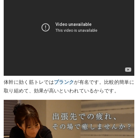
体幹に効く筋トレでは
プランク
が有名です。比較的簡単に
取り組めて、効果が高いといわれているからです。