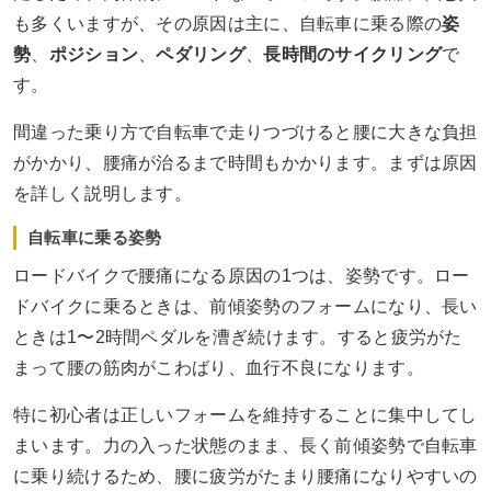
も多くいますが、その原因は主に、自転車に乗る際の
姿
勢
、
ポジション
、
ペダリング
、
長時間のサイクリング
で
す。
間違った乗り方で自転車で走りつづけると腰に大きな負担
がかかり、腰痛が治るまで時間もかかります。まずは原因
を詳しく説明します。
自転車に乗る姿勢
ロードバイクで腰痛になる原因の1つは、姿勢です。ロー
ドバイクに乗るときは、前傾姿勢のフォームになり、長い
ときは1〜2時間ペダルを漕ぎ続けます。すると疲労がた
まって腰の筋肉がこわばり、血行不良になります。
特に初心者は正しいフォームを維持することに集中してし
まいます。力の入った状態のまま、長く前傾姿勢で自転車
に乗り続けるため、腰に疲労がたまり腰痛になりやすいの