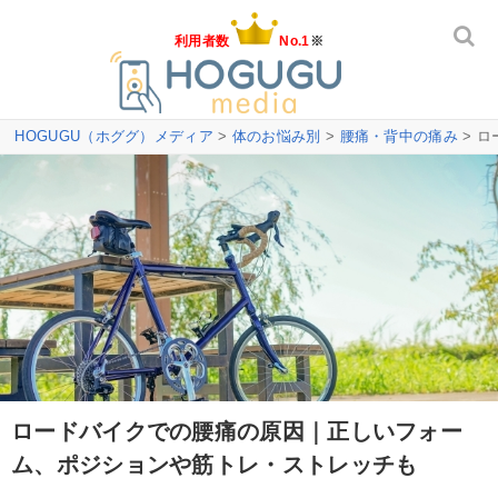
利用者数
No.1
※
HOGUGU（ホググ）メディア
>
体のお悩み別
>
腰痛・背中の痛み
> 
ロードバイクでの腰痛の原因｜正しいフォー
ム、ポジションや筋トレ・ストレッチも