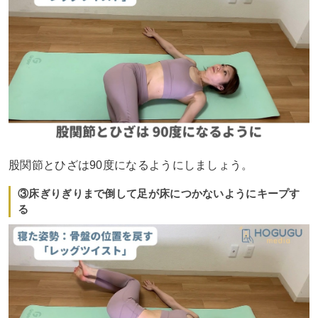
股関節とひざは90度になるようにしましょう。
③床ぎりぎりまで倒して足が床につかないようにキープす
る