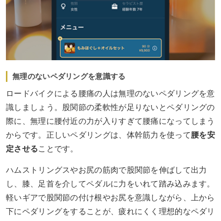
無理のないペダリングを意識する
ロードバイクによる腰痛の人は無理のないペダリングを意
識しましょう。股関節の柔軟性が足りないとペダリングの
際に、無理に腰付近の力が入りすぎて腰痛になってしまう
からです。正しいペダリングは、体幹筋力を使って
腰を安
定させる
ことです。
ハムストリングスやお尻の筋肉で股関節を伸ばして出力
し、膝、足首を介してペダルに力をいれて踏み込みます。
軽いギアで股関節の付け根やお尻を意識しながら、上から
下にペダリングをすることが、疲れにくく理想的なペダリ