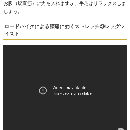
お腹（腹直筋）に力を入れますが、手足はリラックスしま
しょう。
ロードバイクによる腰痛に効くストレッチ③レッグツ
イスト