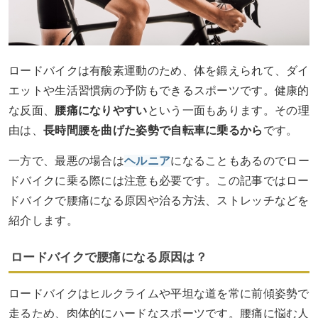
ロードバイクは有酸素運動のため、体を鍛えられて、ダイ
エットや生活習慣病の予防もできるスポーツです。健康的
な反面、
腰痛になりやすい
という一面もあります。その理
由は、
長時間腰を曲げた姿勢で自転車に乗るから
です。
一方で、最悪の場合は
ヘルニア
になることもあるのでロー
ドバイクに乗る際には注意も必要です。この記事ではロー
ドバイクで腰痛になる原因や治る方法、ストレッチなどを
紹介します。
ロードバイクで腰痛になる原因は？
ロードバイクはヒルクライムや平坦な道を常に前傾姿勢で
走るため、肉体的にハードなスポーツです。腰痛に悩む人