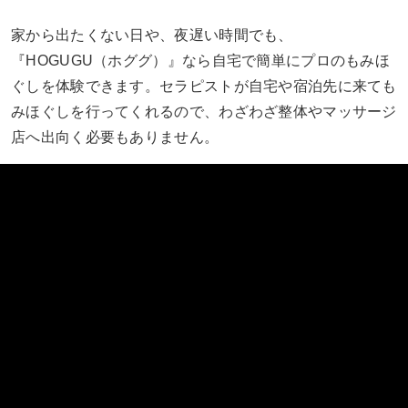
家から出たくない日や、夜遅い時間でも、
『HOGUGU（ホググ）』なら自宅で簡単にプロのもみほ
ぐしを体験できます。セラピストが自宅や宿泊先に来ても
みほぐしを行ってくれるので、わざわざ整体やマッサージ
店へ出向く必要もありません。