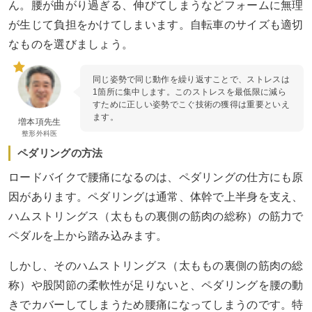
ん。腰が曲がり過ぎる、伸びてしまうなどフォームに無理
が生じて負担をかけてしまいます。自転車のサイズも適切
なものを選びましょう。
同じ姿勢で同じ動作を繰り返すことで、ストレスは
1箇所に集中します。このストレスを最低限に減ら
すために正しい姿勢でこぐ技術の獲得は重要といえ
ます。
増本項先生
整形外科医
ペダリングの方法
ロードバイクで腰痛になるのは、ペダリングの仕方にも原
因があります。ペダリングは通常、体幹で上半身を支え、
ハムストリングス（太ももの裏側の筋肉の総称）の筋力で
ペダルを上から踏み込みます。
しかし、そのハムストリングス（太ももの裏側の筋肉の総
称）や股関節の柔軟性が足りないと、ペダリングを腰の動
きでカバーしてしまうため腰痛になってしまうのです。特