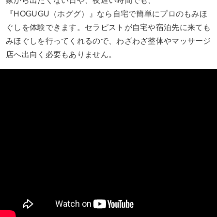
家から出たくない日や、夜遅い時間でも、
『HOGUGU（ホググ）』なら自宅で簡単にプロのもみほ
ぐしを体験できます。セラピストが自宅や宿泊先に来ても
みほぐしを行ってくれるので、わざわざ整体やマッサージ
店へ出向く必要もありません。