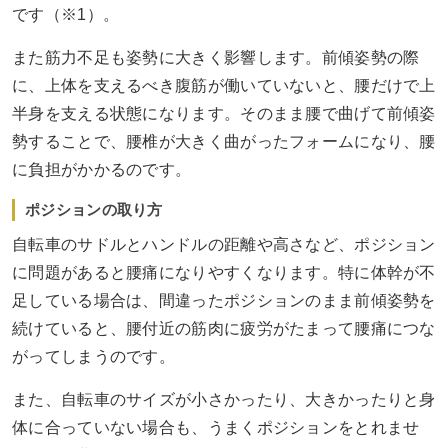
です（※1）。
また筋力不足も姿勢に大きく影響します。前傾姿勢の際
に、上体を支えるべき腹筋が働いていないと、腰だけで上
半身を支える状態になります。そのまま腰で曲げて前傾姿
勢することで、腰椎が大きく曲がったフォームになり、腰
に負担がかかるのです。
ポジションの取り方
自転車のサドルとハンドルの距離や高さなど、ポジション
に問題があると腰痛になりやすくなります。特に体幹が不
足している場合は、間違ったポジションのまま前傾姿勢を
続けていると、腰付近の筋肉に疲労がたまって腰痛につな
がってしまうのです。
また、自転車のサイズが小さかったり、大きかったりと身
体に合っていない場合も、うまくポジションをとれませ