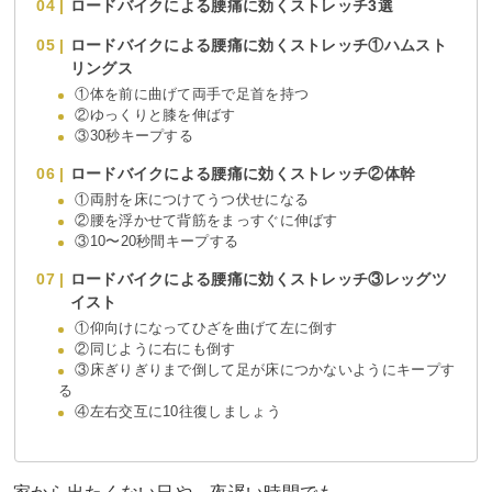
ロードバイクによる腰痛に効くストレッチ3選
ロードバイクによる腰痛に効くストレッチ①ハムスト
リングス
①体を前に曲げて両手で足首を持つ
②ゆっくりと膝を伸ばす
③30秒キープする
ロードバイクによる腰痛に効くストレッチ②体幹
①両肘を床につけてうつ伏せになる
②腰を浮かせて背筋をまっすぐに伸ばす
③10〜20秒間キープする
ロードバイクによる腰痛に効くストレッチ③レッグツ
イスト
①仰向けになってひざを曲げて左に倒す
②同じように右にも倒す
③床ぎりぎりまで倒して足が床につかないようにキープす
る
④左右交互に10往復しましょう