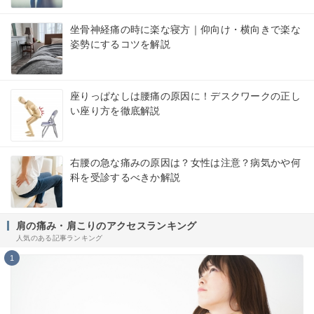
坐骨神経痛の時に楽な寝方｜仰向け・横向きで楽な
姿勢にするコツを解説
座りっぱなしは腰痛の原因に！デスクワークの正し
い座り方を徹底解説
右腰の急な痛みの原因は？女性は注意？病気かや何
科を受診するべきか解説
肩の痛み・肩こりのアクセスランキング
人気のある記事ランキング
1