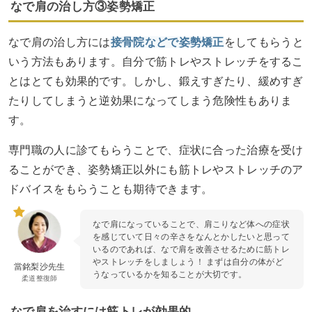
なで肩の治し方③姿勢矯正
なで肩の治し方には
接骨院などで姿勢矯正
をしてもらうと
いう方法もあります。自分で筋トレやストレッチをするこ
とはとても効果的です。しかし、鍛えすぎたり、緩めすぎ
たりしてしまうと逆効果になってしまう危険性もありま
す。
専門職の人に診てもらうことで、症状に合った治療を受け
ることができ、姿勢矯正以外にも筋トレやストレッチのア
ドバイスをもらうことも期待できます。
なで肩になっていることで、肩こりなど体への症状
を感じていて日々の辛さをなんとかしたいと思って
いるのであれば、なで肩を改善させるために筋トレ
やストレッチをしましょう！ まずは自分の体がど
當銘梨沙先生
うなっているかを知ることが大切です。
柔道整復師
なで肩を治すには筋トレが効果的