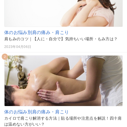
体のお悩み別
肩の痛み・肩こり
肩もみのコツ｜【人に・自分で】気持ちいい場所・もみ方は？
2023年04月06日
2
体のお悩み別
肩の痛み・肩こり
カイロで肩こり解消する方法｜貼る場所や注意点を解説！四十肩
は温めない方がいい？