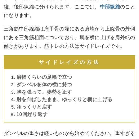
維、後部線維に分けられます。ここでは、
中部線維
のこと
になります。
三角筋中部線維は肩甲骨の端にある肩峰から上腕骨の外側
にある三角筋粗面についており、腕を横に上げる肩外転の
働きがあります。筋トレの方法はサイドレイズです。
サイドレイズの方法
肩幅くらいの足幅で立つ
ダンベルを体の横に持つ
胸を張って、姿勢を正す
肘を伸ばしたまま、ゆっくりと横に上げる
ゆっくりと戻す
10回繰り返す
ダンベルの重さは軽いものから始めてください。重すぎる