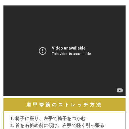
肩甲挙筋のストレッチ方法
椅子に座り、左手で椅子をつかむ
首を右斜め前に傾け、右手で軽く引っ張る