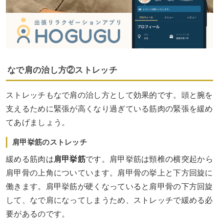
なで肩の治し方②ストレッチ
ストレッチもなで肩の治し方として効果的です。頭と腕を
支えるために緊張が高くなり過ぎている筋肉の緊張を緩め
てあげましょう。
肩甲挙筋のストレッチ
緩める筋肉は
肩甲挙筋
です。肩甲挙筋は頸椎の横突起から
肩甲骨の上角についています。肩甲骨の挙上と下方回旋に
働きます。肩甲挙筋が硬くなっていると肩甲骨の下方回旋
して、なで肩になってしまうため、ストレッチで緩める必
要があるのです。