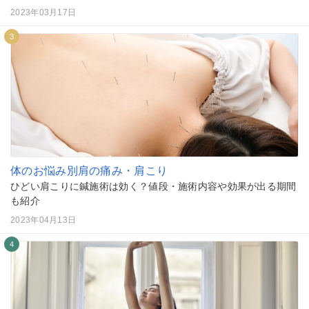
2023年03月17日
3
体のお悩み別
肩の痛み・肩こり
ひどい肩こりに鍼施術は効く？値段・施術内容や効果が出る期間
も紹介
2023年04月13日
4