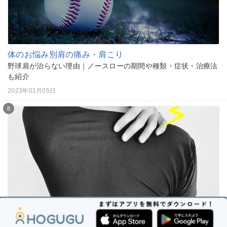
体のお悩み別
肩の痛み・肩こり
野球肩が治らない理由｜ノースローの期間や種類・症状・治療法
も紹介
2023年01月05日
8
体のお悩み別
肩の痛み・肩こり
バドミントンで肩が痛いときの対処法｜原因や予防ストレッチも