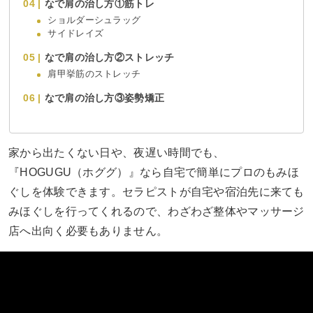
なで肩の治し方①筋トレ
ショルダーシュラッグ
サイドレイズ
なで肩の治し方②ストレッチ
肩甲挙筋のストレッチ
なで肩の治し方③姿勢矯正
家から出たくない日や、夜遅い時間でも、
『HOGUGU（ホググ）』なら自宅で簡単にプロのもみほ
ぐしを体験できます。セラピストが自宅や宿泊先に来ても
みほぐしを行ってくれるので、わざわざ整体やマッサージ
店へ出向く必要もありません。