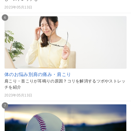
2023年05月13日
6
体のお悩み別
肩の痛み・肩こり
肩こり・首こりが耳鳴りの原因？コリを解消するツボやストレッ
チを紹介
2023年05月13日
7