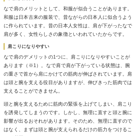
なで肩のメリットとして、和服が似合うことがあります。
和服は日本古来の服装で、昔ながらの日本人に似合うよう
に作られています。昔の日本人女性は、肩が下がったなで
肩が多く、女性らしさの象徴といわれていたからです。
肩こりになりやすい
なで肩のデメリットの1つに、肩こりになりやすいことが
あります（※1）。なで肩で肩が下がっている状態は、腕
の重さで首から肩にかけての筋肉が伸ばされています。肩
は頭と腕を支える役目がありますが、伸びきった筋肉では
支えることができません。
頭と腕を支えるために筋肉の緊張を上げてしまい、肩こり
を誘発してしまうのです。しかし、無理に直すと頭と腕に
影響が出るおそれがあります。そのため、無理に直すので
はなく、まずは頭と腕が支えられるだけの筋力をつけるこ