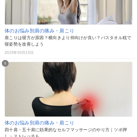
体のお悩み別
肩の痛み・肩こり
肩こりは寝方が原因？横向きより仰向けが良い？バスタオル枕で
寝姿勢を改善しよう
2023年03月15日
5
体のお悩み別
肩の痛み・肩こり
四十肩・五十肩に効果的なセルフマッサージのやり方｜ツボ押
し・ストレッチも