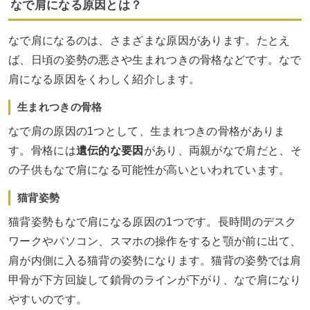
なで肩になる原因とは？
なで肩になるのは、さまざまな原因があります。たとえ
ば、日頃の姿勢の悪さや生まれつきの骨格などです。なで
肩になる原因をくわしく紹介します。
生まれつきの骨格
なで肩の原因の1つとして、生まれつきの骨格がありま
す。骨格には
遺伝的な要因
があり、両親がなで肩だと、そ
の子供もなで肩になる可能性が高いといわれています。
猫背姿勢
猫背姿勢もなで肩になる原因の1つです。長時間のデスク
ワークやパソコン、スマホの操作をすると顎が前に出て、
肩が内側に入る猫背の姿勢になります。猫背の姿勢では肩
甲骨が下方回旋して鎖骨のラインが下がり、なで肩になり
やすいのです。