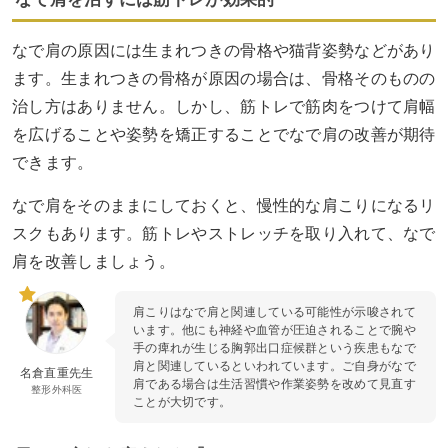
なで肩の原因には生まれつきの骨格や猫背姿勢などがあり
ます。生まれつきの骨格が原因の場合は、骨格そのものの
治し方はありません。しかし、筋トレで筋肉をつけて肩幅
を広げることや姿勢を矯正することでなで肩の改善が期待
できます。
なで肩をそのままにしておくと、慢性的な肩こりになるリ
スクもあります。筋トレやストレッチを取り入れて、なで
肩を改善しましょう。
肩こりはなで肩と関連している可能性が示唆されて
います。他にも神経や血管が圧迫されることで腕や
手の痺れが生じる胸郭出口症候群という疾患もなで
肩と関連しているといわれています。ご自身がなで
名倉直重先生
肩である場合は生活習慣や作業姿勢を改めて見直す
整形外科医
ことが大切です。